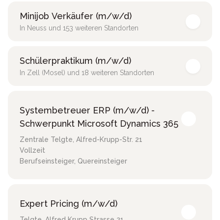
Minijob Verkäufer (m/w/d)
In Neuss und 153 weiteren Standorten
Schülerpraktikum (m/w/d)
In Zell (Mosel) und 18 weiteren Standorten
Systembetreuer ERP (m/w/d) -
Schwerpunkt Microsoft Dynamics 365
Zentrale Telgte
,
Alfred-Krupp-Str. 21
Vollzeit
Berufseinsteiger, Quereinsteiger
Expert Pricing (m/w/d)
Telgte
,
Alfred Krupp Strasse 21