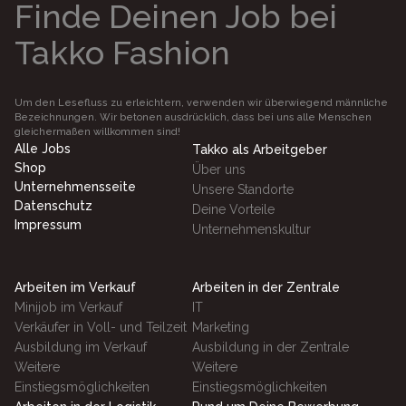
Finde Deinen Job bei
Takko Fashion
Um den Lesefluss zu erleichtern, verwenden wir überwiegend männliche
Bezeichnungen. Wir betonen ausdrücklich, dass bei uns alle Menschen
gleichermaßen willkommen sind!
Alle Jobs
Takko als Arbeitgeber
Shop
Über uns
Unternehmensseite
Unsere Standorte
Datenschutz
Deine Vorteile
Impressum
Unternehmenskultur
Arbeiten im Verkauf
Arbeiten in der Zentrale
Minijob im Verkauf
IT
Verkäufer in Voll- und Teilzeit
Marketing
Ausbildung im Verkauf
Ausbildung in der Zentrale
Weitere
Weitere
Einstiegsmöglichkeiten
Einstiegsmöglichkeiten