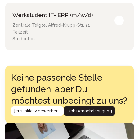
Werkstudent IT- ERP (m/w/d)
Zentrale Telgte
,
Alfred-Krupp-Str. 21
Teilzeit
Studenten
Keine passende Stelle
gefunden, aber Du
möchtest unbedingt zu uns?
jetzt initiativ bewerben
Job Benachrichtigung