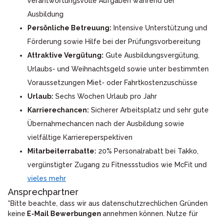
verantwortungsvolle Aufgaben während der
Ausbildung
Persönliche Betreuung:
Intensive Unterstützung und
Förderung sowie Hilfe bei der Prüfungsvorbereitung
Attraktive Vergütung:
Gute Ausbildungsvergütung,
Urlaubs- und Weihnachtsgeld sowie unter bestimmten
Voraussetzungen Miet- oder Fahrtkostenzuschüsse
Urlaub:
Sechs Wochen Urlaub pro Jahr
Karrierechancen:
Sicherer Arbeitsplatz und sehr gute
Übernahmechancen nach der Ausbildung sowie
vielfältige Karriereperspektiven
Mitarbeiterrabatte:
20% Personalrabatt bei Takko,
vergünstigter Zugang zu Fitnessstudios wie McFit und
vieles mehr
Ansprechpartner
*Bitte beachte, dass wir aus datenschutzrechlichen Gründen
keine
E-Mail Bewerbungen
annehmen können. Nutze für