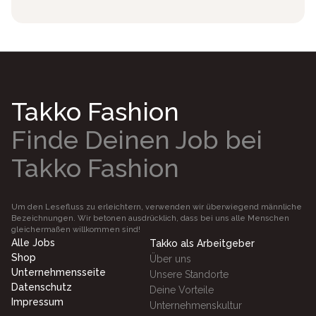
Takko Fashion
Finde Deinen Job bei
Takko Fashion
Um den Lesefluss zu erleichtern, verwenden wir überwiegend männliche
Bezeichnungen. Wir betonen ausdrücklich, dass bei uns alle Menschen
gleichermaßen willkommen sind!
Alle Jobs
Takko als Arbeitgeber
Shop
Über uns
Unternehmensseite
Unsere Standorte
Datenschutz
Deine Vorteile
Impressum
Unternehmenskultur