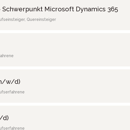
 Schwerpunkt Microsoft Dynamics 365
ufseinsteiger, Quereinsteiger
fahrene
(m/w/d)
ufserfahrene
/d)
ufserfahrene