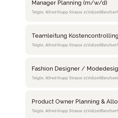
Manager Planning (m/w/d)
Telgte
,
Alfred Krupp Strasse 21
Vollzeit
Berufser
Teamleitung Kostencontrollin
Telgte
,
Alfred Krupp Strasse 21
Vollzeit
Berufser
Fashion Designer / Modedesi
Telgte
,
Alfred Krupp Strasse 21
Vollzeit
Berufsein
Product Owner Planning & All
Telgte
,
Alfred Krupp Strasse 21
Vollzeit
Berufser