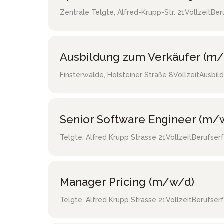
Zentrale Telgte
,
Alfred-Krupp-Str. 21
Vollzeit
Ber
Ausbildung zum Verkäufer (m/
Finsterwalde
,
Holsteiner Straße 8
Vollzeit
Ausbild
Senior Software Engineer (m/
Telgte
,
Alfred Krupp Strasse 21
Vollzeit
Berufser
Manager Pricing (m/w/d)
Telgte
,
Alfred Krupp Strasse 21
Vollzeit
Berufser