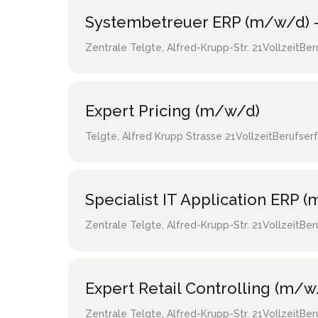
Systembetreuer ERP (m/w/d) -
Zentrale Telgte
,
Alfred-Krupp-Str. 21
Vollzeit
Ber
Expert Pricing (m/w/d)
Telgte
,
Alfred Krupp Strasse 21
Vollzeit
Berufser
Specialist IT Application ERP 
Zentrale Telgte
,
Alfred-Krupp-Str. 21
Vollzeit
Ber
Expert Retail Controlling (m/w
Zentrale Telgte
,
Alfred-Krupp-Str. 21
Vollzeit
Ber