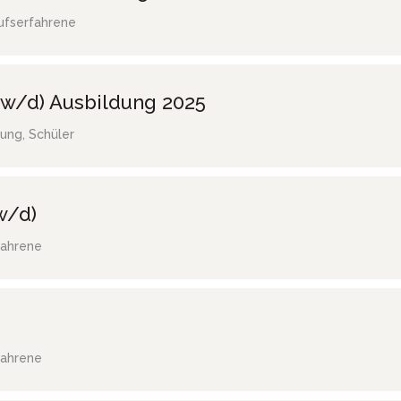
ufserfahrene
w/d) Ausbildung 2025
ung, Schüler
w/d)
fahrene
fahrene