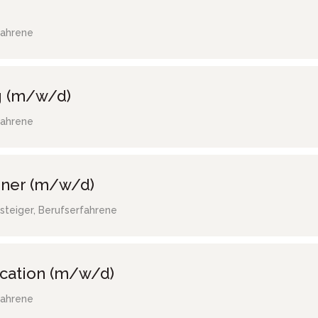
fahrene
g (m/w/d)
fahrene
gner (m/w/d)
steiger, Berufserfahrene
ocation (m/w/d)
fahrene