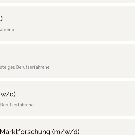
)
fahrene
steiger, Berufserfahrene
/w/d)
t
Berufserfahrene
/ Marktforschung (m/w/d)