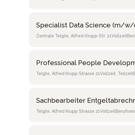
Specialist Data Science (m/w/
Zentrale Telgte
,
Alfred-Krupp-Str. 21
Vollzeit
Ber
Professional People Developm
Telgte
,
Alfred Krupp Strasse 21
Vollzeit, Teilzeit
Sachbearbeiter Entgeltabrec
Telgte
,
Alfred Krupp Strasse 21
Vollzeit
Berufsein