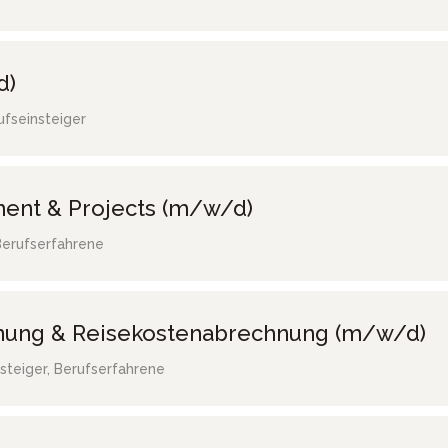
d)
ufseinsteiger
ent & Projects (m/w/d)
Berufserfahrene
hnung & Reisekostenabrechnung (m/w/d)
steiger, Berufserfahrene