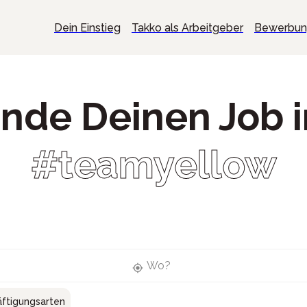
Dein Einstieg
Takko als Arbeitgeber
Bewerbu
inde Deinen Job 
#teamyellow
Wo?
ftigungsarten