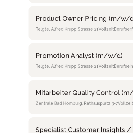
Product Owner Pricing (m/w/d
Telgte
,
Alfred Krupp Strasse 21
Vollzeit
Berufser
Promotion Analyst (m/w/d)
Telgte
,
Alfred Krupp Strasse 21
Vollzeit
Berufsein
Mitarbeiter Quality Control (m
Zentrale Bad Homburg
,
Rathausplatz 3-7
Vollzei
Specialist Customer Insights 