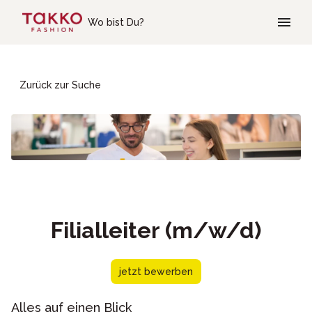
Skip to main content
Wo bist Du?
Zurück zur Suche
Filialleiter (m/w/d)
jetzt bewerben
Alles auf einen Blick