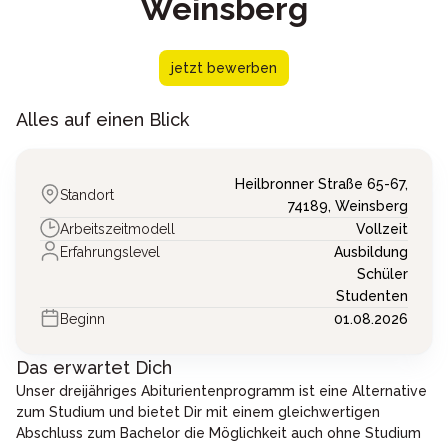
Weinsberg
jetzt bewerben
Alles auf einen Blick
Heilbronner Straße 65-67,
Standort
74189,
Weinsberg
Arbeitszeitmodell
Vollzeit
Erfahrungslevel
Ausbildung
Schüler
Studenten
Beginn
01.08.2026
Das erwartet Dich
Unser dreijähriges Abiturientenprogramm ist eine Alternative
zum Studium und bietet Dir mit einem gleichwertigen
Abschluss zum Bachelor die Möglichkeit auch ohne Studium