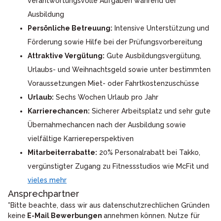
verantwortungsvolle Aufgaben während der
Ausbildung
Persönliche Betreuung:
Intensive Unterstützung und
Förderung sowie Hilfe bei der Prüfungsvorbereitung
Attraktive Vergütung:
Gute Ausbildungsvergütung,
Urlaubs- und Weihnachtsgeld sowie unter bestimmten
Voraussetzungen Miet- oder Fahrtkostenzuschüsse
Urlaub:
Sechs Wochen Urlaub pro Jahr
Karrierechancen:
Sicherer Arbeitsplatz und sehr gute
Übernahmechancen nach der Ausbildung sowie
vielfältige Karriereperspektiven
Mitarbeiterrabatte:
20% Personalrabatt bei Takko,
vergünstigter Zugang zu Fitnessstudios wie McFit und
vieles mehr
Ansprechpartner
*Bitte beachte, dass wir aus datenschutzrechlichen Gründen
keine
E-Mail Bewerbungen
annehmen können. Nutze für