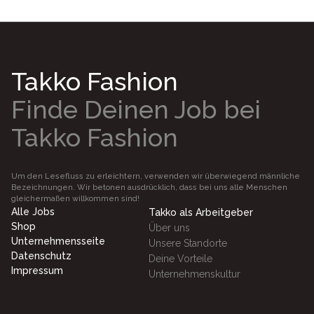
Takko Fashion
Finde Deinen Job bei
Takko Fashion
Um den Lesefluss zu erleichtern, verwenden wir überwiegend männliche
Bezeichnungen. Wir betonen ausdrücklich, dass bei uns alle Menschen
gleichermaßen willkommen sind!
Alle Jobs
Takko als Arbeitgeber
Shop
Über uns
Unternehmensseite
Unsere Standorte
Datenschutz
Deine Vorteile
Impressum
Unternehmenskultur