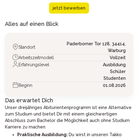
jetzt bewerben
Alles auf einen Blick
Paderborner Tor 128,
34414,
Standort
Warburg
Arbeitszeitmodell
Vollzeit
Erfahrungslevel
Ausbildung
Schüler
Studenten
Beginn
01.08.2026
Das erwartet Dich
Unser dreijähriges Abiturientenprogramm ist eine Alternative
zum Studium und bietet Dir mit einem gleichwertigen
Abschluss zum Bachelor die Möglichkeit auch ohne Studium
Karriere zu machen.
Praktische Ausbildung:
Du wirst in unseren Takko