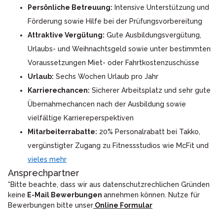
Persönliche Betreuung:
Intensive Unterstützung und
Förderung sowie Hilfe bei der Prüfungsvorbereitung
Attraktive Vergütung:
Gute Ausbildungsvergütung,
Urlaubs- und Weihnachtsgeld sowie unter bestimmten
Voraussetzungen Miet- oder Fahrtkostenzuschüsse
Urlaub:
Sechs Wochen Urlaub pro Jahr
Karrierechancen:
Sicherer Arbeitsplatz und sehr gute
Übernahmechancen nach der Ausbildung sowie
vielfältige Karriereperspektiven
Mitarbeiterrabatte:
20% Personalrabatt bei Takko,
vergünstigter Zugang zu Fitnessstudios wie McFit und
vieles mehr
Ansprechpartner
*Bitte beachte, dass wir aus datenschutzrechlichen Gründen
keine
E-Mail Bewerbungen
annehmen können. Nutze für
Bewerbungen bitte unser
Online Formular