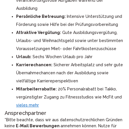
verantwortungsvolle Aufgaben während der
Ausbildung
Persönliche Betreuung:
Intensive Unterstützung und
Förderung sowie Hilfe bei der Prüfungsvorbereitung
Attraktive Vergütung:
Gute Ausbildungsvergütung,
Urlaubs- und Weihnachtsgeld sowie unter bestimmten
Voraussetzungen Miet- oder Fahrtkostenzuschüsse
Urlaub:
Sechs Wochen Urlaub pro Jahr
Karrierechancen:
Sicherer Arbeitsplatz und sehr gute
Übernahmechancen nach der Ausbildung sowie
vielfältige Karriereperspektiven
Mitarbeiterrabatte:
20% Personalrabatt bei Takko,
vergünstigter Zugang zu Fitnessstudios wie McFit und
vieles mehr
Ansprechpartner
*Bitte beachte, dass wir aus datenschutzrechlichen Gründen
keine
E-Mail Bewerbungen
annehmen können. Nutze für