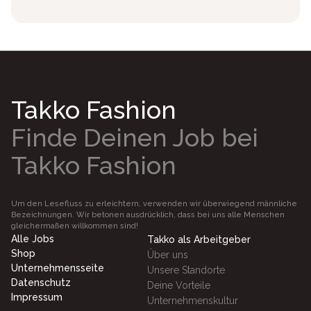
Takko Fashion
Finde Deinen Job bei
Takko Fashion
Um den Lesefluss zu erleichtern, verwenden wir überwiegend männliche
Bezeichnungen. Wir betonen ausdrücklich, dass bei uns alle Menschen
gleichermaßen willkommen sind!
Alle Jobs
Takko als Arbeitgeber
Shop
Über uns
Unternehmensseite
Unsere Standorte
Datenschutz
Deine Vorteile
Impressum
Unternehmenskultur