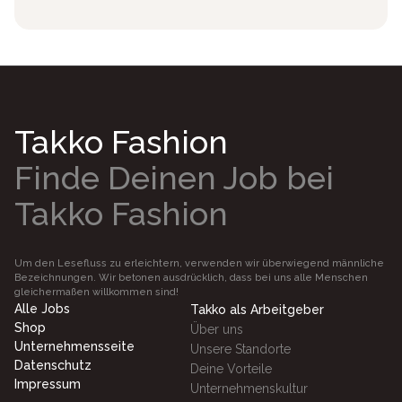
Takko Fashion
Finde Deinen Job bei
Takko Fashion
Um den Lesefluss zu erleichtern, verwenden wir überwiegend männliche
Bezeichnungen. Wir betonen ausdrücklich, dass bei uns alle Menschen
gleichermaßen willkommen sind!
Alle Jobs
Takko als Arbeitgeber
Shop
Über uns
Unternehmensseite
Unsere Standorte
Datenschutz
Deine Vorteile
Impressum
Unternehmenskultur