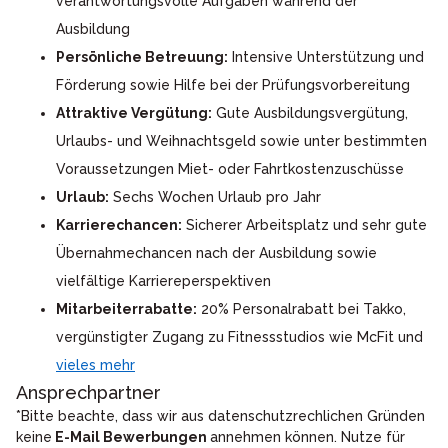
verantwortungsvolle Aufgaben während der
Ausbildung
Persönliche Betreuung:
Intensive Unterstützung und
Förderung sowie Hilfe bei der Prüfungsvorbereitung
Attraktive Vergütung:
Gute Ausbildungsvergütung,
Urlaubs- und Weihnachtsgeld sowie unter bestimmten
Voraussetzungen Miet- oder Fahrtkostenzuschüsse
Urlaub:
Sechs Wochen Urlaub pro Jahr
Karrierechancen:
Sicherer Arbeitsplatz und sehr gute
Übernahmechancen nach der Ausbildung sowie
vielfältige Karriereperspektiven
Mitarbeiterrabatte:
20% Personalrabatt bei Takko,
vergünstigter Zugang zu Fitnessstudios wie McFit und
vieles mehr
Ansprechpartner
*Bitte beachte, dass wir aus datenschutzrechlichen Gründen
keine
E-Mail Bewerbungen
annehmen können. Nutze für