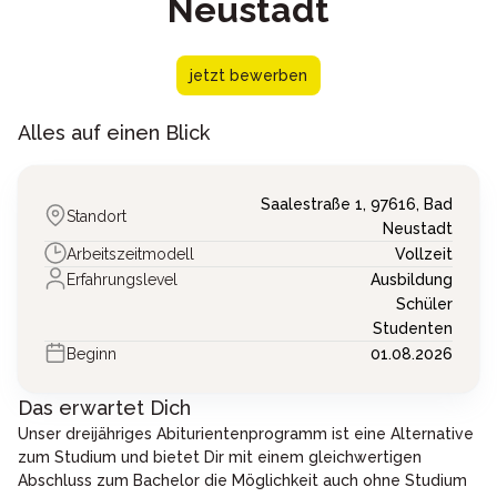
Neustadt
jetzt bewerben
Alles auf einen Blick
Saalestraße 1,
97616,
Bad
Standort
Neustadt
Arbeitszeitmodell
Vollzeit
Erfahrungslevel
Ausbildung
Schüler
Studenten
Beginn
01.08.2026
Das erwartet Dich
Unser dreijähriges Abiturientenprogramm ist eine Alternative
zum Studium und bietet Dir mit einem gleichwertigen
Abschluss zum Bachelor die Möglichkeit auch ohne Studium