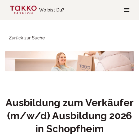
Skip to main content
Wo bist Du?
Zurück zur Suche
Ausbildung zum Verkäufer
(m/w/d) Ausbildung 2026
in Schopfheim