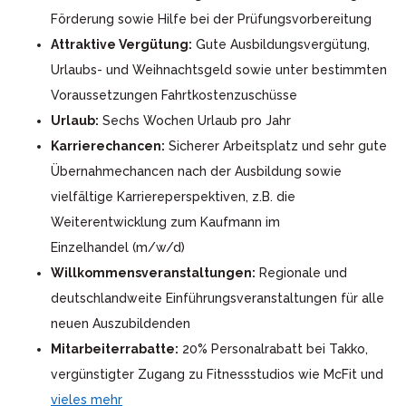
Förderung sowie Hilfe bei der Prüfungsvorbereitung
Attraktive Vergütung:
Gute Ausbildungsvergütung,
Urlaubs- und Weihnachtsgeld sowie unter bestimmten
Voraussetzungen Fahrtkostenzuschüsse
Urlaub:
Sechs Wochen Urlaub pro Jahr
Karrierechancen:
Sicherer Arbeitsplatz und sehr gute
Übernahmechancen nach der Ausbildung sowie
vielfältige Karriereperspektiven, z.B. die
Weiterentwicklung zum Kaufmann im
Einzelhandel (m/w/d)
Willkommensveranstaltungen:
Regionale und
deutschlandweite Einführungsveranstaltungen für alle
neuen Auszubildenden
Mitarbeiterrabatte:
20% Personalrabatt bei Takko,
vergünstigter Zugang zu Fitnessstudios wie McFit und
vieles mehr