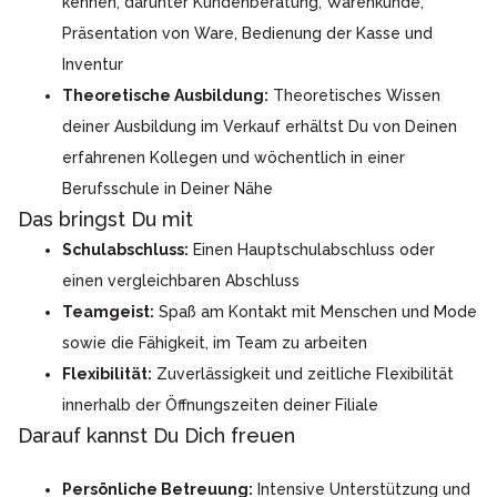
kennen, darunter Kundenberatung, Warenkunde,
Präsentation von Ware, Bedienung der Kasse und
Inventur
Theoretische Ausbildung:
Theoretisches Wissen
deiner Ausbildung im Verkauf erhältst Du von Deinen
erfahrenen Kollegen und wöchentlich in einer
Berufsschule in Deiner Nähe
Das bringst Du mit
Schulabschluss:
Einen Hauptschulabschluss oder
einen vergleichbaren Abschluss
Teamgeist:
Spaß am Kontakt mit Menschen und Mode
sowie die Fähigkeit, im Team zu arbeiten
Flexibilität:
Zuverlässigkeit und zeitliche Flexibilität
innerhalb der Öffnungszeiten deiner Filiale
Darauf kannst Du Dich freuen
Persönliche Betreuung:
Intensive Unterstützung und