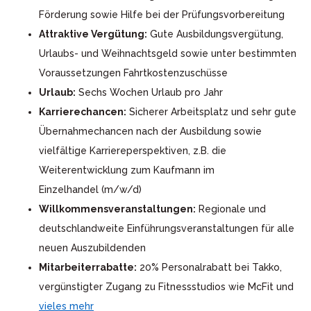
Förderung sowie Hilfe bei der Prüfungsvorbereitung
Attraktive Vergütung:
Gute Ausbildungsvergütung,
Urlaubs- und Weihnachtsgeld sowie unter bestimmten
Voraussetzungen Fahrtkostenzuschüsse
Urlaub:
Sechs Wochen Urlaub pro Jahr
Karrierechancen:
Sicherer Arbeitsplatz und sehr gute
Übernahmechancen nach der Ausbildung sowie
vielfältige Karriereperspektiven, z.B. die
Weiterentwicklung zum Kaufmann im
Einzelhandel (m/w/d)
Willkommensveranstaltungen:
Regionale und
deutschlandweite Einführungsveranstaltungen für alle
neuen Auszubildenden
Mitarbeiterrabatte:
20% Personalrabatt bei Takko,
vergünstigter Zugang zu Fitnessstudios wie McFit und
vieles mehr