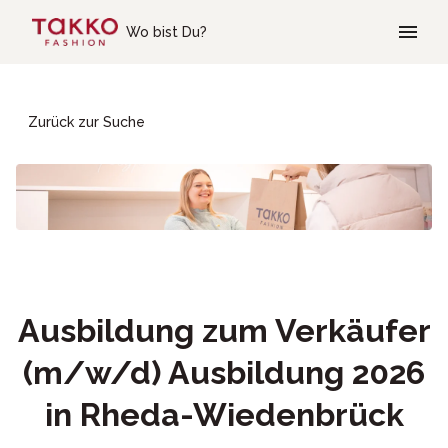
Skip to main content
Wo bist Du?
Zurück zur Suche
Ausbildung zum Verkäufer
(m/w/d) Ausbildung 2026
in Rheda-Wiedenbrück