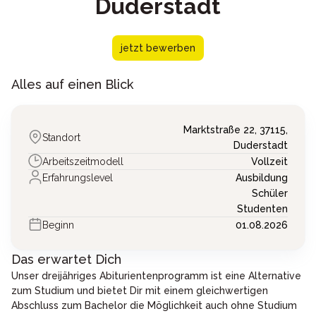
Duderstadt
jetzt bewerben
Alles auf einen Blick
Marktstraße 22,
37115,
Standort
Duderstadt
Arbeitszeitmodell
Vollzeit
Erfahrungslevel
Ausbildung
Schüler
Studenten
Beginn
01.08.2026
Das erwartet Dich
Unser dreijähriges Abiturientenprogramm ist eine Alternative
zum Studium und bietet Dir mit einem gleichwertigen
Abschluss zum Bachelor die Möglichkeit auch ohne Studium