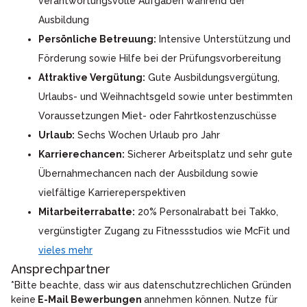
verantwortungsvolle Aufgaben während der
Ausbildung
Persönliche Betreuung:
Intensive Unterstützung und
Förderung sowie Hilfe bei der Prüfungsvorbereitung
Attraktive Vergütung:
Gute Ausbildungsvergütung,
Urlaubs- und Weihnachtsgeld sowie unter bestimmten
Voraussetzungen Miet- oder Fahrtkostenzuschüsse
Urlaub:
Sechs Wochen Urlaub pro Jahr
Karrierechancen:
Sicherer Arbeitsplatz und sehr gute
Übernahmechancen nach der Ausbildung sowie
vielfältige Karriereperspektiven
Mitarbeiterrabatte:
20% Personalrabatt bei Takko,
vergünstigter Zugang zu Fitnessstudios wie McFit und
vieles mehr
Ansprechpartner
*Bitte beachte, dass wir aus datenschutzrechlichen Gründen
keine
E-Mail Bewerbungen
annehmen können. Nutze für