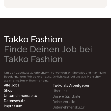
Takko Fashion
Finde Deinen Job bei
Takko Fashion
Um den Lesefluss zu erleichtern, verwenden wir überwiegend männliche
Bezeichnungen. Wir betonen ausdrücklich, dass bei uns alle Menschen
gleichermaßen willkommen sind!
Alle Jobs
Takko als Arbeitgeber
Shop
Über uns
Unternehmensseite
Unsere Standorte
Datenschutz
Deine Vorteile
Impressum
Unternehmenskultur