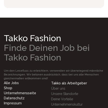
Takko Fashion
Finde Deinen Job bei
Takko Fashion
Um den Lesefluss zu erleichtern, verwenden wir überwiegend männliche
Bezeichnungen. Wir betonen ausdrücklich, dass bei uns alle Menschen
gleichermaßen willkommen sind!
Alle Jobs
Takko als Arbeitgeber
Shop
Über uns
Unternehmensseite
Unsere Standorte
Datenschutz
Deine Vorteile
Impressum
Unternehmenskultur