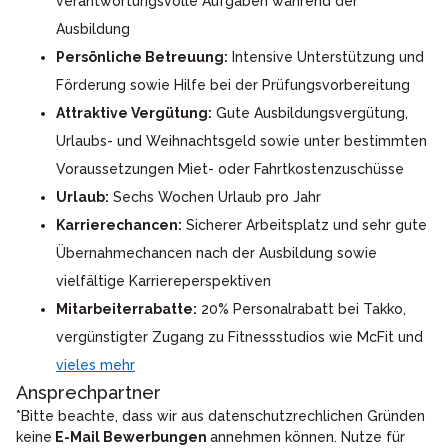
verantwortungsvolle Aufgaben während der
Ausbildung
Persönliche Betreuung:
Intensive Unterstützung und
Förderung sowie Hilfe bei der Prüfungsvorbereitung
Attraktive Vergütung:
Gute Ausbildungsvergütung,
Urlaubs- und Weihnachtsgeld sowie unter bestimmten
Voraussetzungen Miet- oder Fahrtkostenzuschüsse
Urlaub:
Sechs Wochen Urlaub pro Jahr
Karrierechancen:
Sicherer Arbeitsplatz und sehr gute
Übernahmechancen nach der Ausbildung sowie
vielfältige Karriereperspektiven
Mitarbeiterrabatte:
20% Personalrabatt bei Takko,
vergünstigter Zugang zu Fitnessstudios wie McFit und
vieles mehr
Ansprechpartner
*Bitte beachte, dass wir aus datenschutzrechlichen Gründen
keine
E-Mail Bewerbungen
annehmen können. Nutze für