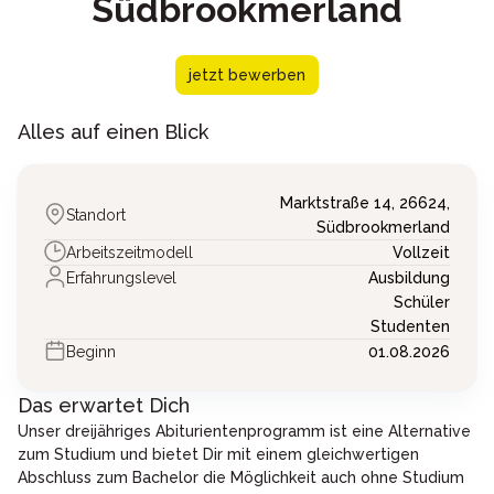
Südbrookmerland
jetzt bewerben
Alles auf einen Blick
Marktstraße 14,
26624,
Standort
Südbrookmerland
Arbeitszeitmodell
Vollzeit
Erfahrungslevel
Ausbildung
Schüler
Studenten
Beginn
01.08.2026
Das erwartet Dich
Unser dreijähriges Abiturientenprogramm ist eine Alternative
zum Studium und bietet Dir mit einem gleichwertigen
Abschluss zum Bachelor die Möglichkeit auch ohne Studium