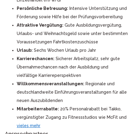
Einzelhandel (m/w/d)
Persönliche Betreuung:
Intensive Unterstützung und
Förderung sowie Hilfe bei der Prüfungsvorbereitung
Attraktive Vergütung:
Gute Ausbildungsvergütung,
Urlaubs- und Weihnachtsgeld sowie unter bestimmten
Voraussetzungen Fahrtkostenzuschüsse
Urlaub:
Sechs Wochen Urlaub pro Jahr
Karrierechancen:
Sicherer Arbeitsplatz, sehr gute
Übernahmechancen nach der Ausbildung und
vielfältige Karriereperspektiven
Willkommensveranstaltungen:
Regionale und
deutschlandweite Einführungsveranstaltungen für alle
neuen Auszubildenden
Mitarbeiterrabatte:
20% Personalrabatt bei Takko,
vergünstigter Zugang zu Fitnessstudios wie McFit und
vieles mehr
Ansprechpartner