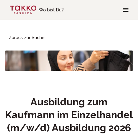
Skip to main content
Wo bist Du?
Zurück zur Suche
Ausbildung zum
Kaufmann im Einzelhandel
(m/w/d) Ausbildung 2026