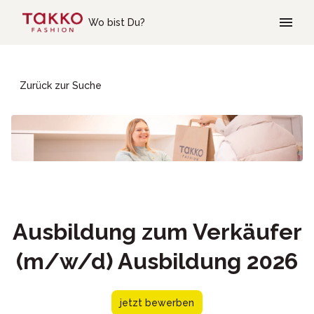
Skip to main content
Wo bist Du?
Zurück zur Suche
Ausbildung zum Verkäufer
(m/w/d) Ausbildung 2026
jetzt bewerben