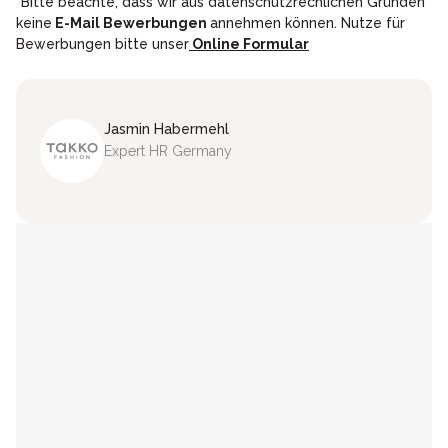
*Bitte beachte, dass wir aus datenschutzrechlichen Gründen
keine
E-Mail Bewerbungen
annehmen können. Nutze für
Bewerbungen bitte unser
Online Formular
Jasmin
Habermehl
Expert HR Germany