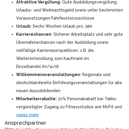
Attraktive Vergütung:
Gute Ausbildungsvergütung,
Urlaubs- und Weihnachtsgeld sowie unter bestimmten
Voraussetzungen Fahrtkostenzuschüsse
Urlaub:
Sechs Wochen Urlaub pro Jahr
Karrierechancen:
Sicherer Arbeitsplatz und sehr gute
Übernahmechancen nach der Ausbildung sowie
vielfältige Karriereperspektiven, z.B. die
Weiterentwicklung zum Kaufmann im
Einzelhandel (m/w/d)
Willkommensveranstaltungen:
Regionale und
deutschlandweite Einführungsveranstaltungen für alle
neuen Auszubildenden
Mitarbeiterrabatte:
20% Personalrabatt bei Takko,
vergünstigter Zugang zu Fitnessstudios wie McFit und
vieles mehr
Ansprechpartner