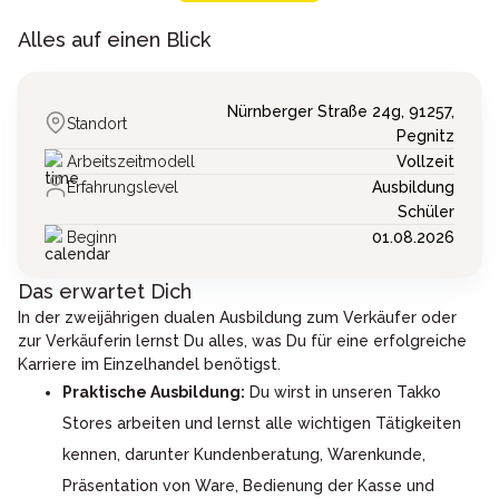
Alles auf einen Blick
Nürnberger Straße 24g,
91257,
Standort
Pegnitz
Arbeitszeitmodell
Vollzeit
Erfahrungslevel
Ausbildung
Schüler
Beginn
01.08.2026
Das erwartet Dich
In der zweijährigen dualen Ausbildung zum Verkäufer oder
zur Verkäuferin lernst Du alles, was Du für eine erfolgreiche
Karriere im Einzelhandel benötigst.
Praktische Ausbildung:
Du wirst in unseren Takko
Stores arbeiten und lernst alle wichtigen Tätigkeiten
kennen, darunter Kundenberatung, Warenkunde,
Präsentation von Ware, Bedienung der Kasse und