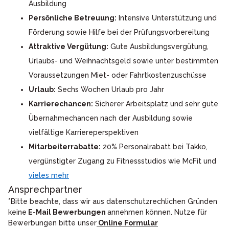
Ausbildung
Persönliche Betreuung:
Intensive Unterstützung und
Förderung sowie Hilfe bei der Prüfungsvorbereitung
Attraktive Vergütung:
Gute Ausbildungsvergütung,
Urlaubs- und Weihnachtsgeld sowie unter bestimmten
Voraussetzungen Miet- oder Fahrtkostenzuschüsse
Urlaub:
Sechs Wochen Urlaub pro Jahr
Karrierechancen:
Sicherer Arbeitsplatz und sehr gute
Übernahmechancen nach der Ausbildung sowie
vielfältige Karriereperspektiven
Mitarbeiterrabatte:
20% Personalrabatt bei Takko,
vergünstigter Zugang zu Fitnessstudios wie McFit und
vieles mehr
Ansprechpartner
*Bitte beachte, dass wir aus datenschutzrechlichen Gründen
keine
E-Mail Bewerbungen
annehmen können. Nutze für
Bewerbungen bitte unser
Online Formular