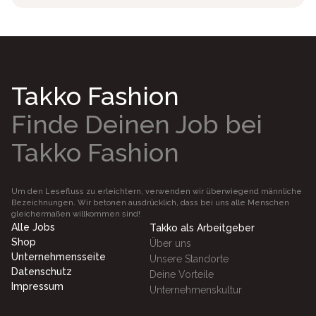
Takko Fashion
Finde Deinen Job bei
Takko Fashion
Um den Lesefluss zu erleichtern, verwenden wir überwiegend männliche
Bezeichnungen. Wir betonen ausdrücklich, dass bei uns alle Menschen
gleichermaßen willkommen sind!
Alle Jobs
Takko als Arbeitgeber
Shop
Über uns
Unternehmensseite
Unsere Standorte
Datenschutz
Deine Vorteile
Impressum
Unternehmenskultur