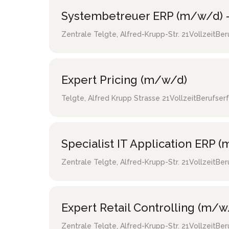
Systembetreuer ERP (m/w/d) -
Zentrale Telgte
,
Alfred-Krupp-Str. 21
Vollzeit
Ber
Expert Pricing (m/w/d)
Telgte
,
Alfred Krupp Strasse 21
Vollzeit
Berufser
Specialist IT Application ERP 
Zentrale Telgte
,
Alfred-Krupp-Str. 21
Vollzeit
Ber
Expert Retail Controlling (m/w
Zentrale Telgte
,
Alfred-Krupp-Str. 21
Vollzeit
Ber