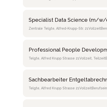
Specialist Data Science (m/w/
Zentrale Telgte
,
Alfred-Krupp-Str. 21
Vollzeit
Ber
Professional People Developm
Telgte
,
Alfred Krupp Strasse 21
Vollzeit, Teilzeit
Sachbearbeiter Entgeltabrec
Telgte
,
Alfred Krupp Strasse 21
Vollzeit
Berufsein