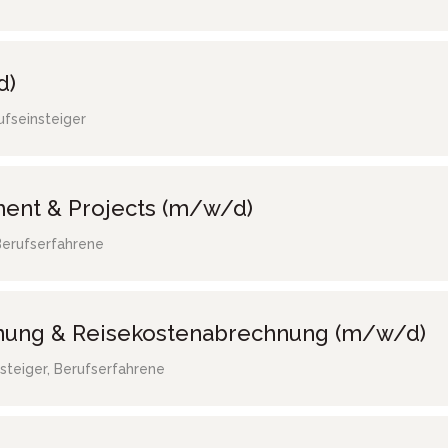
d)
ufseinsteiger
ent & Projects (m/w/d)
Berufserfahrene
hnung & Reisekostenabrechnung (m/w/d)
steiger, Berufserfahrene