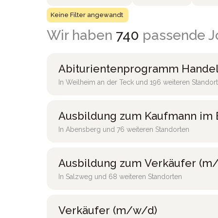
Keine Filter angewandt
Wir haben
740
passende Jo
Abiturientenprogramm Handel
In Weilheim an der Teck und 196 weiteren Standor
Ausbildung zum Kaufmann im 
In Abensberg und 76 weiteren Standorten
Ausbildung zum Verkäufer (m/
In Salzweg und 68 weiteren Standorten
Verkäufer (m/w/d)