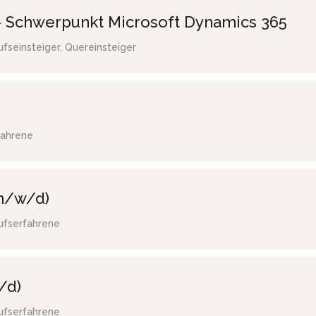
 Schwerpunkt Microsoft Dynamics 365
ufseinsteiger, Quereinsteiger
fahrene
(m/w/d)
ufserfahrene
/d)
ufserfahrene