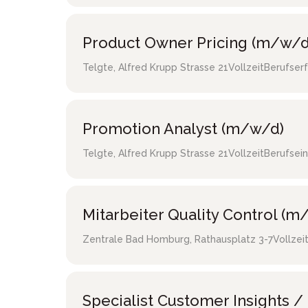
Product Owner Pricing (m/w/d
Telgte
,
Alfred Krupp Strasse 21
Vollzeit
Berufser
Promotion Analyst (m/w/d)
Telgte
,
Alfred Krupp Strasse 21
Vollzeit
Berufsein
Mitarbeiter Quality Control (m
Zentrale Bad Homburg
,
Rathausplatz 3-7
Vollzei
Specialist Customer Insights 