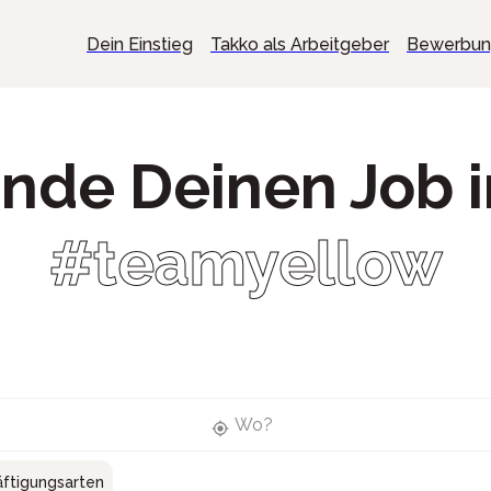
Dein Einstieg
Takko als Arbeitgeber
Bewerbu
inde Deinen Job 
#teamyellow
Wo?
ftigungsarten