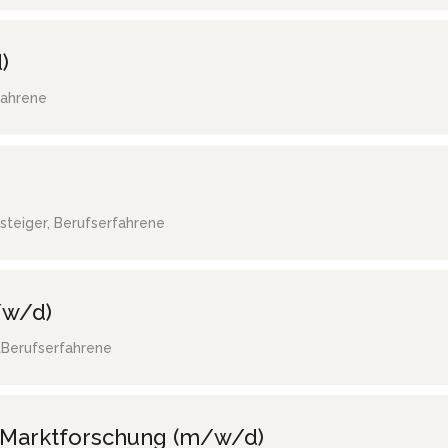
)
fahrene
steiger, Berufserfahrene
/w/d)
t
Berufserfahrene
/ Marktforschung (m/w/d)