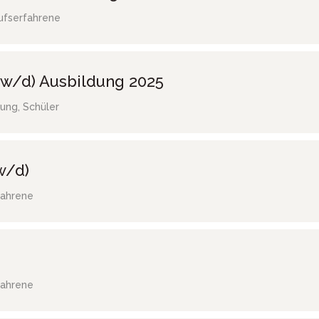
ufserfahrene
w/d) Ausbildung 2025
ung, Schüler
w/d)
fahrene
fahrene