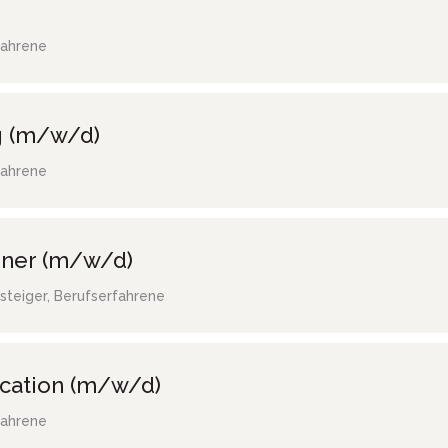
fahrene
g (m/w/d)
fahrene
gner (m/w/d)
steiger, Berufserfahrene
ocation (m/w/d)
fahrene