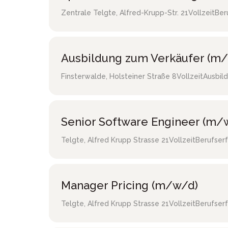
Zentrale Telgte
,
Alfred-Krupp-Str. 21
Vollzeit
Ber
Ausbildung zum Verkäufer (m/
Finsterwalde
,
Holsteiner Straße 8
Vollzeit
Ausbild
Senior Software Engineer (m/
Telgte
,
Alfred Krupp Strasse 21
Vollzeit
Berufser
Manager Pricing (m/w/d)
Telgte
,
Alfred Krupp Strasse 21
Vollzeit
Berufser