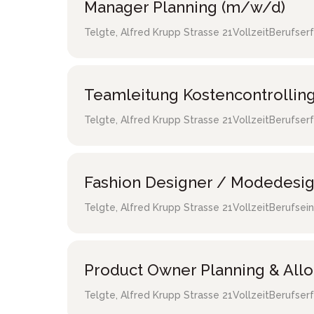
Manager Planning (m/w/d)
Telgte
,
Alfred Krupp Strasse 21
Vollzeit
Berufser
Teamleitung Kostencontrollin
Telgte
,
Alfred Krupp Strasse 21
Vollzeit
Berufser
Fashion Designer / Modedesi
Telgte
,
Alfred Krupp Strasse 21
Vollzeit
Berufsein
Product Owner Planning & All
Telgte
,
Alfred Krupp Strasse 21
Vollzeit
Berufser