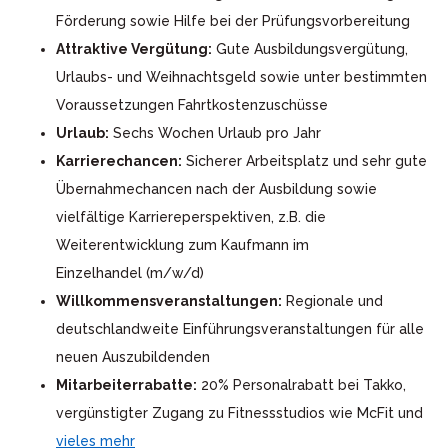
Förderung sowie Hilfe bei der Prüfungsvorbereitung
Attraktive Vergütung:
Gute Ausbildungsvergütung,
Urlaubs- und Weihnachtsgeld sowie unter bestimmten
Voraussetzungen Fahrtkostenzuschüsse
Urlaub:
Sechs Wochen Urlaub pro Jahr
Karrierechancen:
Sicherer Arbeitsplatz und sehr gute
Übernahmechancen nach der Ausbildung sowie
vielfältige Karriereperspektiven, z.B. die
Weiterentwicklung zum Kaufmann im
Einzelhandel (m/w/d)
Willkommensveranstaltungen:
Regionale und
deutschlandweite Einführungsveranstaltungen für alle
neuen Auszubildenden
Mitarbeiterrabatte:
20% Personalrabatt bei Takko,
vergünstigter Zugang zu Fitnessstudios wie McFit und
vieles mehr