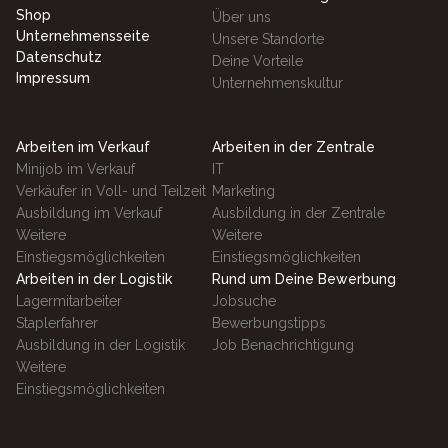
Shop
Über uns
Unternehmensseite
Unsere Standorte
Datenschutz
Deine Vorteile
Impressum
Unternehmenskultur
Arbeiten im Verkauf
Arbeiten in der Zentrale
Minijob im Verkauf
IT
Verkäufer in Voll- und Teilzeit
Marketing
Ausbildung im Verkauf
Ausbildung in der Zentrale
Weitere
Weitere
Einstiegsmöglichkeiten
Einstiegsmöglichkeiten
Arbeiten in der Logistik
Rund um Deine Bewerbung
Lagermitarbeiter
Jobsuche
Staplerfahrer
Bewerbungstipps
Ausbildung in der Logistik
Job Benachrichtigung
Weitere
Einstiegsmöglichkeiten