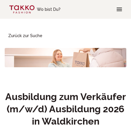
Skip to main content
Wo bist Du?
Zurück zur Suche
Ausbildung zum Verkäufer
(m/w/d) Ausbildung 2026
in Waldkirchen