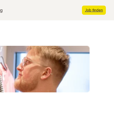
ng
Job finden