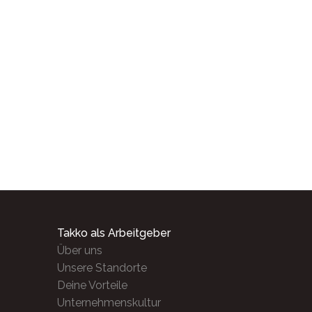
Takko als Arbeitgeber
Über uns
Unsere Standorte
Deine Vorteile
Unternehmenskultur