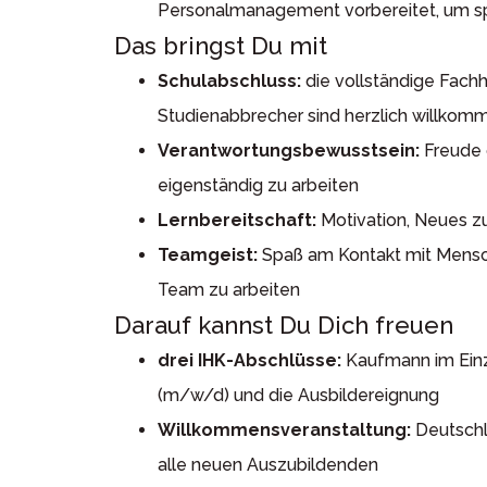
Personalmanagement vorbereitet, um spät
Das bringst Du mit
Schulabschluss:
die vollständige Fachh
Studienabbrecher sind herzlich willkom
Verantwortungsbewusstsein:
Freude 
eigenständig zu arbeiten
Lernbereitschaft:
Motivation, Neues zu
Teamgeist:
Spaß am Kontakt mit Mensch
Team zu arbeiten
Darauf kannst Du Dich freuen
drei IHK-Abschlüsse:
Kaufmann im Einz
(m/w/d) und die Ausbildereignung
Willkommensveranstaltung:
Deutschl
alle neuen Auszubildenden