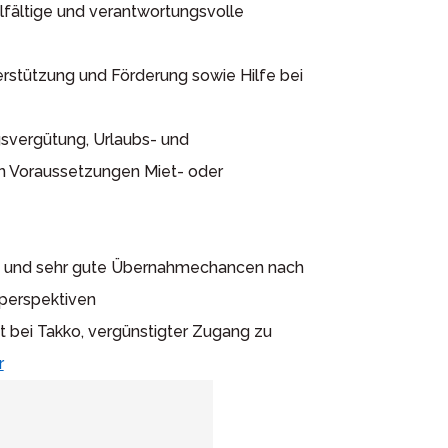
lfältige und verantwortungsvolle
rstützung und Förderung sowie Hilfe bei
svergütung, Urlaubs- und
n Voraussetzungen Miet- oder
tz und sehr gute Übernahmechancen nach
eperspektiven
 bei Takko, vergünstigter Zugang zu
r