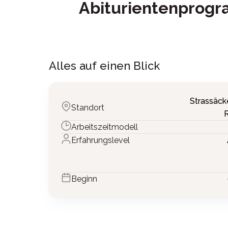
Abiturientenprogr
Alles auf einen Blick
Strassäck
Standort
Arbeitszeitmodell
Erfahrungslevel
Beginn