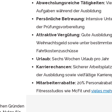
Abwechslungsreiche Tätigkeiten:
Vie
Aufgaben während der Ausbildung
Persönliche Betreuung:
Intensive Unte
der Prüfungsvorbereitung
Attraktive Vergütung:
Gute Ausbildung
Weihnachtsgeld sowie unter bestimmte
Fahrtkostenzuschüsse
Urlaub:
Sechs Wochen Urlaub pro Jahr
Karrierechancen:
Sicherer Arbeitspla
der Ausbildung sowie vielfältige Karrier
Mitarbeiterrabatte:
20% Personalrabatt
Fitnessstudios wie McFit und
vieles meh
ichen Gründen