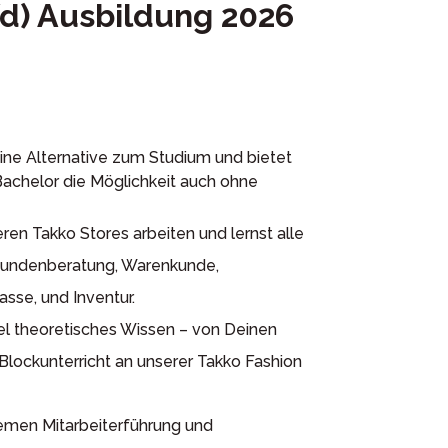
d) Ausbildung 2026
eine Alternative zum Studium und bietet
Bachelor die Möglichkeit auch ohne
eren Takko Stores arbeiten und lernst alle
 Kundenberatung, Warenkunde,
sse, und Inventur.
iel theoretisches Wissen – von Deinen
lockunterricht an unserer Takko Fashion
emen Mitarbeiterführung und