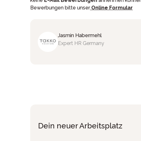
keine
E-Mail Bewerbungen
annehmen können.
Bewerbungen bitte unser
Online Formular
Jasmin
Habermehl
Expert HR Germany
Dein neuer Arbeitsplatz