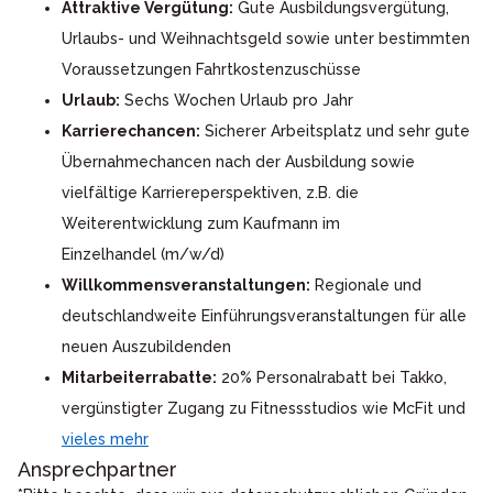
Attraktive Vergütung:
Gute Ausbildungsvergütung,
Urlaubs- und Weihnachtsgeld sowie unter bestimmten
Voraussetzungen Fahrtkostenzuschüsse
Urlaub:
Sechs Wochen Urlaub pro Jahr
Karrierechancen:
Sicherer Arbeitsplatz und sehr gute
Übernahmechancen nach der Ausbildung sowie
vielfältige Karriereperspektiven, z.B. die
Weiterentwicklung zum Kaufmann im
Einzelhandel (m/w/d)
Willkommensveranstaltungen:
Regionale und
deutschlandweite Einführungsveranstaltungen für alle
neuen Auszubildenden
Mitarbeiterrabatte:
20% Personalrabatt bei Takko,
vergünstigter Zugang zu Fitnessstudios wie McFit und
vieles mehr
Ansprechpartner