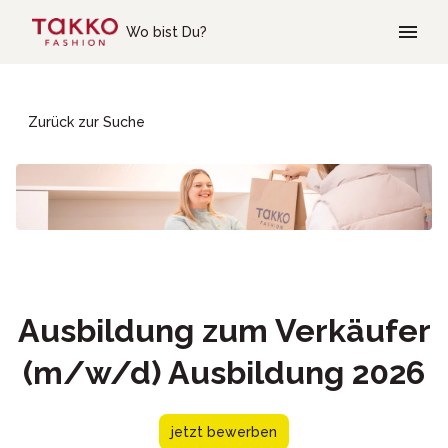
Skip to main content
Wo bist Du?
Zurück zur Suche
Ausbildung zum Verkäufer
(m/w/d) Ausbildung 2026
jetzt bewerben