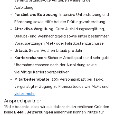
verantwortungsvolle Aufgaben während der
Ausbildung
Persönliche Betreuung:
Intensive Unterstützung und
Förderung sowie Hilfe bei der Prüfungsvorbereitung
Attraktive Vergütung:
Gute Ausbildungsvergütung,
Urlaubs- und Weihnachtsgeld sowie unter bestimmten
Voraussetzungen Miet- oder Fahrtkostenzuschüsse
Urlaub:
Sechs Wochen Urlaub pro Jahr
Karrierechancen:
Sicherer Arbeitsplatz und sehr gute
Übernahmechancen nach der Ausbildung sowie
vielfältige Karriereperspektiven
Mitarbeiterrabatte:
20% Personalrabatt bei Takko,
vergünstigter Zugang zu Fitnessstudios wie McFit und
vieles mehr
Ansprechpartner
*Bitte beachte, dass wir aus datenschutzrechlichen Gründen
keine
E-Mail Bewerbungen
annehmen können. Nutze für