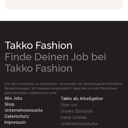
Takko Fashion
Finde Deinen Job bei
Takko Fashion
Um den Lesefluss zu erleichtern, verwenden wir überwiegend männliche
Bezeichnungen. Wir betonen ausdrücklich, dass bei uns alle Menschen
gleichermaßen willkommen sind!
Alle Jobs
Takko als Arbeitgeber
Shop
Über uns
Unternehmensseite
Unsere Standorte
Datenschutz
Deine Vorteile
Impressum
Unternehmenskultur