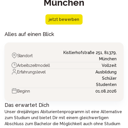
München
jetzt bewerben
Alles auf einen Blick
Kistlerhofstraße 251,
81379,
Standort
München
Arbeitszeitmodell
Vollzeit
Erfahrungslevel
Ausbildung
Schüler
Studenten
Beginn
01.08.2026
Das erwartet Dich
Unser dreijähriges Abiturientenprogramm ist eine Alternative
zum Studium und bietet Dir mit einem gleichwertigen
Abschluss zum Bachelor die Möglichkeit auch ohne Studium