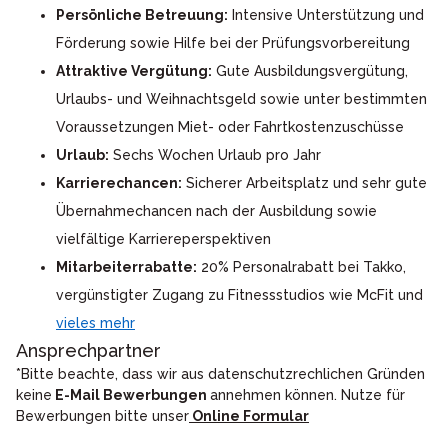
Persönliche Betreuung:
Intensive Unterstützung und
Förderung sowie Hilfe bei der Prüfungsvorbereitung
Attraktive Vergütung:
Gute Ausbildungsvergütung,
Urlaubs- und Weihnachtsgeld sowie unter bestimmten
Voraussetzungen Miet- oder Fahrtkostenzuschüsse
Urlaub:
Sechs Wochen Urlaub pro Jahr
Karrierechancen:
Sicherer Arbeitsplatz und sehr gute
Übernahmechancen nach der Ausbildung sowie
vielfältige Karriereperspektiven
Mitarbeiterrabatte:
20% Personalrabatt bei Takko,
vergünstigter Zugang zu Fitnessstudios wie McFit und
vieles mehr
Ansprechpartner
*Bitte beachte, dass wir aus datenschutzrechlichen Gründen
keine
E-Mail Bewerbungen
annehmen können. Nutze für
Bewerbungen bitte unser
Online Formular