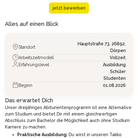
jetzt bewerben
Alles auf einen Blick
Hauptstraße 73,
26892,
Standort
Dörpen
Arbeitszeitmodell
Vollzeit
Erfahrungslevel
Ausbildung
Schüler
Studenten
Beginn
01.08.2026
Das erwartet Dich
Unser dreijähriges Abiturientenprogramm ist eine Alternative
zum Studium und bietet Dir mit einem gleichwertigen
Abschluss zum Bachelor die Möglichkeit auch ohne Studium
Karriere zu machen.
Praktische Ausbildung:
Du wirst in unseren Takko