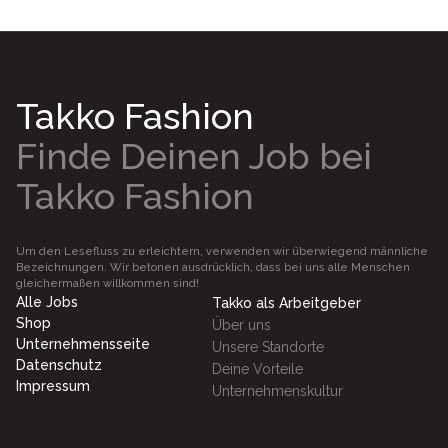
Takko Fashion
Finde Deinen Job bei
Takko Fashion
Um den Lesefluss zu erleichtern, verwenden wir überwiegend männliche
Bezeichnungen. Wir betonen ausdrücklich, dass bei uns alle Menschen
gleichermaßen willkommen sind!
Alle Jobs
Takko als Arbeitgeber
Shop
Über uns
Unternehmensseite
Unsere Standorte
Datenschutz
Deine Vorteile
Impressum
Unternehmenskultur