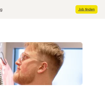
ng
Job finden