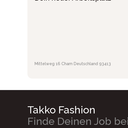
Mittelweg 16
Cham
Deutschland
93413
Takko Fashion
Finde Deinen Job be