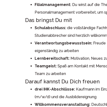
Filialmanagement:
Du wirst auf die Th
Personalmanagement vorbereitet, um spät
Das bringst Du mit
Schulabschluss:
die vollständige Fachh
Studienabbrecher sind herzlich willkom
Verantwortungsbewusstsein:
Freude 
eigenständig zu arbeiten
Lernbereitschaft:
Motivation, Neues zu
Teamgeist:
Spaß am Kontakt mit Mensch
Team zu arbeiten
Darauf kannst Du Dich freuen
drei IHK-Abschlüsse:
Kaufmann im Einz
(m/w/d) und die Ausbildereignung
Willkommensveranstaltung:
Deutschl