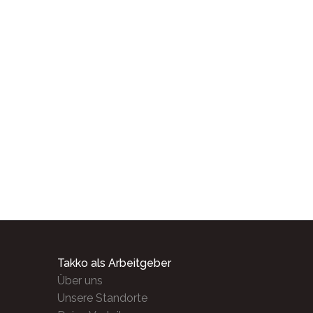
Takko als Arbeitgeber
Über uns
Unsere Standorte