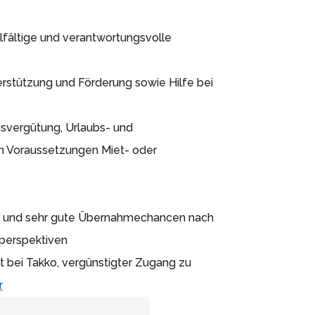
lfältige und verantwortungsvolle
rstützung und Förderung sowie Hilfe bei
svergütung, Urlaubs- und
n Voraussetzungen Miet- oder
tz und sehr gute Übernahmechancen nach
eperspektiven
 bei Takko, vergünstigter Zugang zu
r