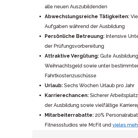
alle neuen Auszubildenden
Abwechslungsreiche Tätigkeiten:
Vie
Aufgaben während der Ausbildung
Persönliche Betreuung:
Intensive Unte
der Prüfungsvorbereitung
Attraktive Vergütung:
Gute Ausbildung
Weihnachtsgeld sowie unter bestimmte
Fahrtkostenzuschüsse
Urlaub:
Sechs Wochen Urlaub pro Jahr
Karrierechancen:
Sicherer Arbeitspla
der Ausbildung sowie vielfältige Karrier
Mitarbeiterrabatte:
20% Personalrabatt
Fitnessstudios wie McFit und
vieles meh