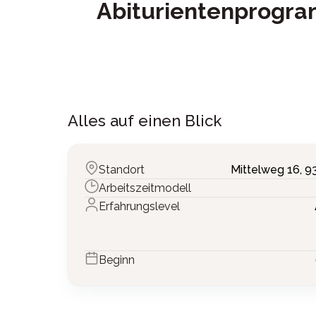
Abiturientenprogra
Alles auf einen Blick
Standort
Mittelweg 16,
9
Arbeitszeitmodell
Erfahrungslevel
Beginn