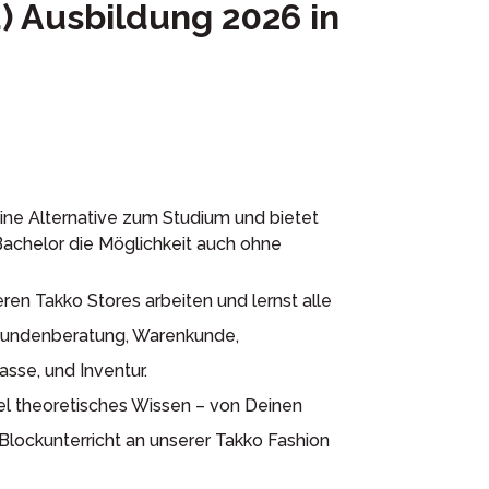
 Ausbildung 2026 in
eine Alternative zum Studium und bietet
Bachelor die Möglichkeit auch ohne
eren Takko Stores arbeiten und lernst alle
 Kundenberatung, Warenkunde,
sse, und Inventur.
iel theoretisches Wissen – von Deinen
lockunterricht an unserer Takko Fashion