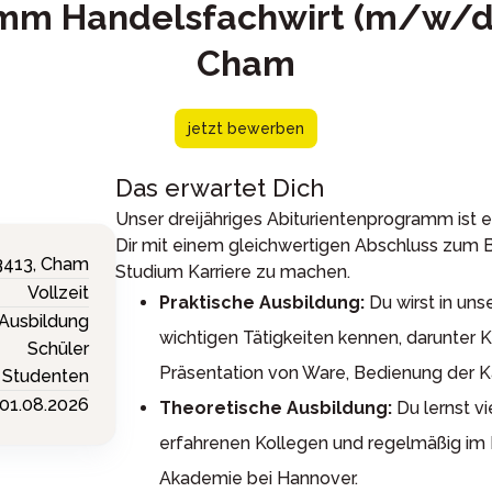
mm Handelsfachwirt (m/w/d)
Cham
jetzt bewerben
Das erwartet Dich
Unser dreijähriges Abiturientenprogramm ist 
Dir mit einem gleichwertigen Abschluss zum 
3413,
Cham
Studium Karriere zu machen.
Vollzeit
Praktische Ausbildung:
Du wirst in uns
Ausbildung
wichtigen Tätigkeiten kennen, darunter
Schüler
Präsentation von Ware, Bedienung der Ka
Studenten
01.08.2026
Theoretische Ausbildung:
Du lernst v
erfahrenen Kollegen und regelmäßig im B
Akademie bei Hannover.