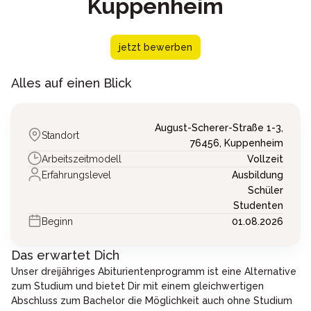
Kuppenheim
jetzt bewerben
Alles auf einen Blick
August-Scherer-Straße 1-3,
Standort
76456,
Kuppenheim
Arbeitszeitmodell
Vollzeit
Erfahrungslevel
Ausbildung
Schüler
Studenten
Beginn
01.08.2026
Das erwartet Dich
Unser dreijähriges Abiturientenprogramm ist eine Alternative
zum Studium und bietet Dir mit einem gleichwertigen
Abschluss zum Bachelor die Möglichkeit auch ohne Studium