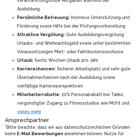
verantwortungsvolle Aufgaben während der
Ausbildung
Persönliche Betreuung:
Intensive Unterstützung und
Förderung sowie Hilfe bei der Prüfungsvorbereitung
Attraktive Vergütung:
Gute Ausbildungsvergütung,
Urlaubs- und Weihnachtsgeld sowie unter bestimmten
Voraussetzungen Miet- oder Fahrtkostenzuschüsse
Urlaub:
Sechs Wochen Urlaub pro Jahr
Karrierechancen:
Sicherer Arbeitsplatz und sehr gute
Übernahmechancen nach der Ausbildung sowie
vielfältige Karriereperspektiven
Mitarbeiterrabatte:
20% Personalrabatt bei Takko,
vergünstigter Zugang zu Fitnessstudios wie McFit und
vieles mehr
Ansprechpartner
*Bitte beachte, dass wir aus datenschutzrechlichen Gründen
keine
E-Mail Bewerbungen
annehmen können. Nutze für