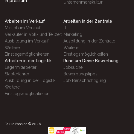
Impressum
Unternehmenskultur
Arbeiten im Verkauf
Arbeiten in der Zentrale
Minijob im Verkauf
IT
Verkäufer in Voll- und Teilzeit
Marketing
Ausbildung im Verkauf
Ausbildung in der Zentrale
Weitere
Weitere
Einstiegsmöglichkeiten
Einstiegsmöglichkeiten
Arbeiten in der Logistik
Rund um Deine Bewerbung
Lagermitarbeiter
Jobsuche
Staplerfahrer
Bewerbungstipps
Ausbildung in der Logistik
Job Benachrichtigung
Weitere
Einstiegsmöglichkeiten
Takko Fashion ©
2026