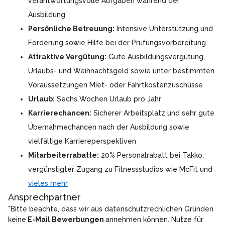
verantwortungsvolle Aufgaben während der
Ausbildung
Persönliche Betreuung:
Intensive Unterstützung und
Förderung sowie Hilfe bei der Prüfungsvorbereitung
Attraktive Vergütung:
Gute Ausbildungsvergütung,
Urlaubs- und Weihnachtsgeld sowie unter bestimmten
Voraussetzungen Miet- oder Fahrtkostenzuschüsse
Urlaub:
Sechs Wochen Urlaub pro Jahr
Karrierechancen:
Sicherer Arbeitsplatz und sehr gute
Übernahmechancen nach der Ausbildung sowie
vielfältige Karriereperspektiven
Mitarbeiterrabatte:
20% Personalrabatt bei Takko,
vergünstigter Zugang zu Fitnessstudios wie McFit und
vieles mehr
Ansprechpartner
*Bitte beachte, dass wir aus datenschutzrechlichen Gründen
keine
E-Mail Bewerbungen
annehmen können. Nutze für