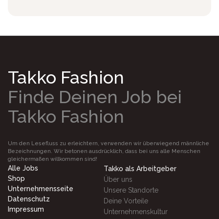
Takko Fashion
Finde Deinen Job bei
Takko Fashion
Um den Lesefluss zu erleichtern, verwenden wir überwiegend männliche
Bezeichnungen. Wir betonen ausdrücklich, dass bei uns alle Menschen
gleichermaßen willkommen sind!
Alle Jobs
Takko als Arbeitgeber
Shop
Über uns
Unternehmensseite
Unsere Standorte
Datenschutz
Deine Vorteile
Impressum
Unternehmenskultur