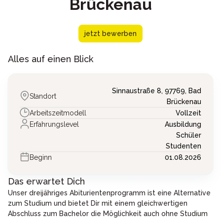
Brückenau
jetzt bewerben
Alles auf einen Blick
Sinnaustraße 8,
97769,
Bad
Standort
Brückenau
Arbeitszeitmodell
Vollzeit
Erfahrungslevel
Ausbildung
Schüler
Studenten
Beginn
01.08.2026
Das erwartet Dich
Unser dreijähriges Abiturientenprogramm ist eine Alternative
zum Studium und bietet Dir mit einem gleichwertigen
Abschluss zum Bachelor die Möglichkeit auch ohne Studium