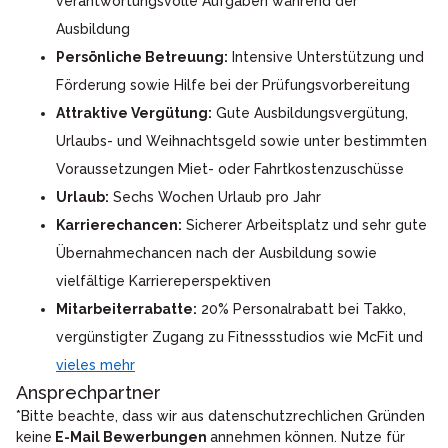
verantwortungsvolle Aufgaben während der
Ausbildung
Persönliche Betreuung:
Intensive Unterstützung und
Förderung sowie Hilfe bei der Prüfungsvorbereitung
Attraktive Vergütung:
Gute Ausbildungsvergütung,
Urlaubs- und Weihnachtsgeld sowie unter bestimmten
Voraussetzungen Miet- oder Fahrtkostenzuschüsse
Urlaub:
Sechs Wochen Urlaub pro Jahr
Karrierechancen:
Sicherer Arbeitsplatz und sehr gute
Übernahmechancen nach der Ausbildung sowie
vielfältige Karriereperspektiven
Mitarbeiterrabatte:
20% Personalrabatt bei Takko,
vergünstigter Zugang zu Fitnessstudios wie McFit und
vieles mehr
Ansprechpartner
*Bitte beachte, dass wir aus datenschutzrechlichen Gründen
keine
E-Mail Bewerbungen
annehmen können. Nutze für