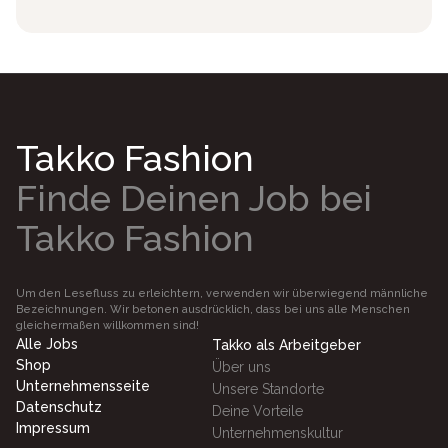
Takko Fashion
Finde Deinen Job bei
Takko Fashion
Um den Lesefluss zu erleichtern, verwenden wir überwiegend männliche
Bezeichnungen. Wir betonen ausdrücklich, dass bei uns alle Menschen
gleichermaßen willkommen sind!
Alle Jobs
Takko als Arbeitgeber
Shop
Über uns
Unternehmensseite
Unsere Standorte
Datenschutz
Deine Vorteile
Impressum
Unternehmenskultur