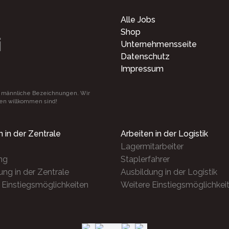
Alle Jobs
Shop
i
Unternehmensseite
Datenschutz
Impressum
 männliche Bezeichnungen. Wir
ßen willkommen sind!
n in der Zentrale
Arbeiten in der Logistik
Lagermitarbeiter
ng
Staplerfahrer
ung in der Zentrale
Ausbildung in der Logistik
 Einstiegsmöglichkeiten
Weitere Einstiegsmöglichkei