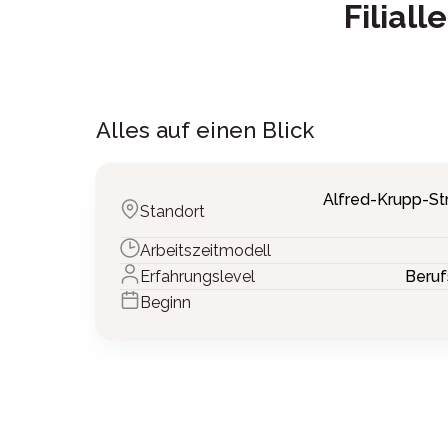
Filial
Alles auf einen Blick
Alfred-Krupp-Str
Standort
Arbeitszeitmodell
Erfahrungslevel
Beruf
Beginn