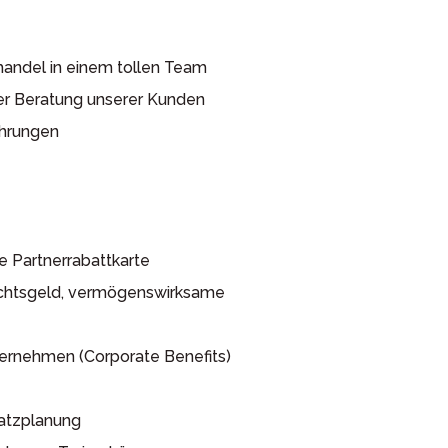
handel in einem tollen Team
er Beratung unserer Kunden
ahrungen
ne Partnerrabattkarte
nachtsgeld, vermögenswirksame
ernehmen (Corporate Benefits)
satzplanung