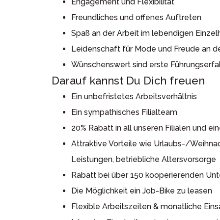
Engagement und Flexibilität
Freundliches und offenes Auftreten
Spaß an der Arbeit im lebendigen Einzel
Leidenschaft für Mode und Freude an d
Wünschenswert sind erste Führungserf
Darauf kannst Du Dich freuen
Ein unbefristetes Arbeitsverhältnis
Ein sympathisches Filialteam
20% Rabatt in all unseren Filialen und ei
Attraktive Vorteile wie Urlaubs-/Weih
Leistungen, betriebliche Altersvorsorge
Rabatt bei über 150 kooperierenden Unt
Die Möglichkeit ein Job-Bike zu leasen
Flexible Arbeitszeiten & monatliche Ein