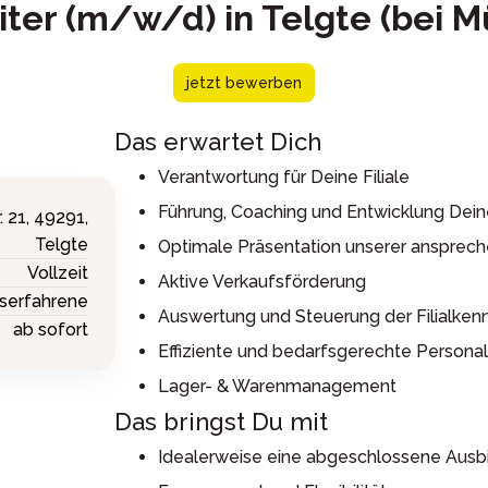
leiter (m/w/d) in Telgte (bei M
jetzt bewerben
Das erwartet Dich
Verantwortung für Deine Filiale
Führung, Coaching und Entwicklung Dei
. 21,
49291,
Telgte
Optimale Präsentation unserer ansprech
Vollzeit
Aktive Verkaufsförderung
serfahrene
Auswertung und Steuerung der Filialken
ab sofort
Effiziente und bedarfsgerechte Persona
Lager- & Warenmanagement
Das bringst Du mit
Idealerweise eine abgeschlossene Ausbi