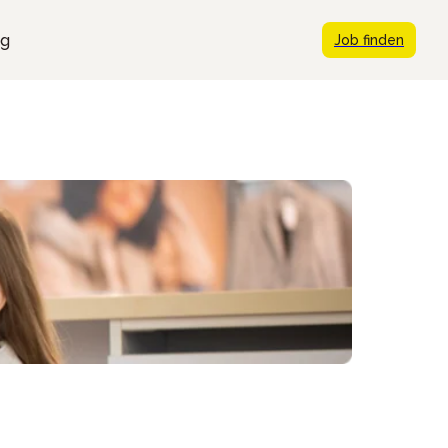
ng
Job finden