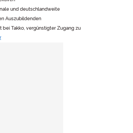
nale und deutschlandweite
uen Auszubildenden
 bei Takko, vergünstigter Zugang zu
r