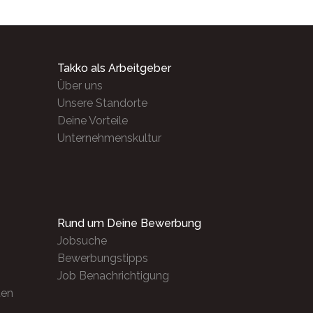
Takko als Arbeitgeber
Über uns
Unsere Standorte
Deine Vorteile
Unternehmenskultur
Rund um Deine Bewerbung
Jobsuche
Bewerbungstipps
Job Benachrichtigung
ten