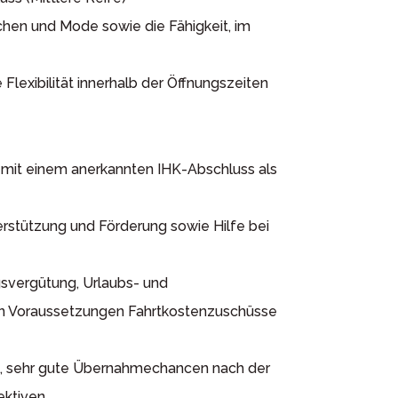
en und Mode sowie die Fähigkeit, im
 Flexibilität innerhalb der Öffnungszeiten
g mit einem anerkannten IHK-Abschluss als
rstützung und Förderung sowie Hilfe bei
svergütung, Urlaubs- und
n Voraussetzungen Fahrtkostenzuschüsse
z, sehr gute Übernahmechancen nach der
ektiven