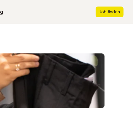
ng
Job finden