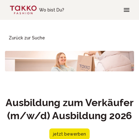
Skip to main content
Wo bist Du?
Zurück zur Suche
Ausbildung zum Verkäufer
(m/w/d) Ausbildung 2026
jetzt bewerben