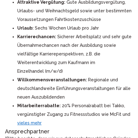
Attraktive Vergütung:
Gute Ausbildungsvergütung,
Urlaubs- und Weihnachtsgeld sowie unter bestimmten
Voraussetzungen Fahrtkostenzuschüsse
Urlaub:
Sechs Wochen Urlaub pro Jahr
Karrierechancen:
Sicherer Arbeitsplatz und sehr gute
Übernahmechancen nach der Ausbildung sowie
vielfältige Karriereperspektiven, z.B. die
Weiterentwicklung zum Kaufmann im
Einzelhandel (m/w/d)
Willkommensveranstaltungen:
Regionale und
deutschlandweite Einführungsveranstaltungen für alle
neuen Auszubildenden
Mitarbeiterrabatte:
20% Personalrabatt bei Takko,
vergünstigter Zugang zu Fitnessstudios wie McFit und
vieles mehr
Ansprechpartner