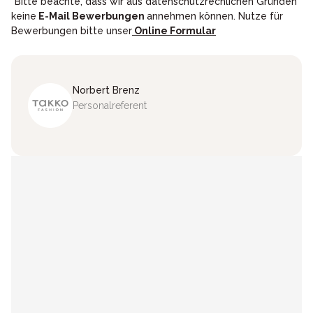
*Bitte beachte, dass wir aus datenschutzrechlichen Gründen
keine
E-Mail Bewerbungen
annehmen können. Nutze für
Bewerbungen bitte unser
Online Formular
Norbert
Brenz
Personalreferent