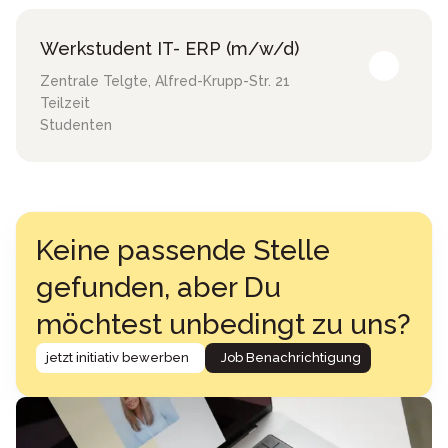
Werkstudent IT- ERP (m/w/d)
Zentrale Telgte
,
Alfred-Krupp-Str. 21
Teilzeit
Studenten
Keine passende Stelle
gefunden, aber Du
möchtest unbedingt zu uns?
jetzt initiativ bewerben
Job Benachrichtigung