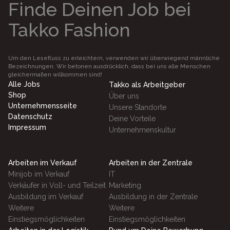
Finde Deinen Job bei
Takko Fashion
Um den Lesefluss zu erleichtern, verwenden wir überwiegend männliche
Bezeichnungen. Wir betonen ausdrücklich, dass bei uns alle Menschen
gleichermaßen willkommen sind!
Alle Jobs
Takko als Arbeitgeber
Shop
Über uns
Unternehmensseite
Unsere Standorte
Datenschutz
Deine Vorteile
Impressum
Unternehmenskultur
Arbeiten im Verkauf
Arbeiten in der Zentrale
Minijob im Verkauf
IT
Verkäufer in Voll- und Teilzeit
Marketing
Ausbildung im Verkauf
Ausbildung in der Zentrale
Weitere
Weitere
Einstiegsmöglichkeiten
Einstiegsmöglichkeiten