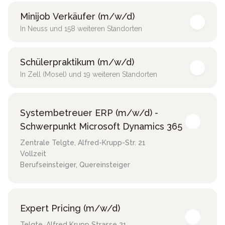
Minijob Verkäufer (m/w/d)
In Neuss und 158 weiteren Standorten
Schülerpraktikum (m/w/d)
In Zell (Mosel) und 19 weiteren Standorten
Systembetreuer ERP (m/w/d) -
Schwerpunkt Microsoft Dynamics 365
Zentrale Telgte
,
Alfred-Krupp-Str. 21
Vollzeit
Berufseinsteiger, Quereinsteiger
Expert Pricing (m/w/d)
Telgte
,
Alfred Krupp Strasse 21