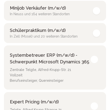
Minijob Verkäufer (m/w/d)
In Neuss und 164 weiteren Standorten
Schülerpraktikum (m/w/d)
In Zell (Mosel) und 20 weiteren Standorten
Systembetreuer ERP (m/w/d) -
Schwerpunkt Microsoft Dynamics 365
Zentrale Telgte
,
Alfred-Krupp-Str. 21
Vollzeit
Berufseinsteiger, Quereinsteiger
Expert Pricing (m/w/d)
Telgte
,
Alfred Krupp Strasse 21