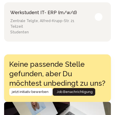
Werkstudent IT- ERP (m/w/d)
Zentrale Telgte
,
Alfred-Krupp-Str. 21
Teilzeit
Studenten
Keine passende Stelle
gefunden, aber Du
möchtest unbedingt zu uns?
jetzt initiativ bewerben
Job Benachrichtigung