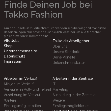
Finde Deinen Job bei
Takko Fashion
Um den Lesefluss zu erleichtern, verwenden wir überwiegend männliche
Bezeichnungen. Wir betonen ausdrücklich, dass bei uns alle Menschen
gleichermaßen willkommen sind!
Alle Jobs
Takko als Arbeitgeber
Shop
Über uns
Unternehmensseite
Unsere Standorte
Datenschutz
Deine Vorteile
Impressum
Unternehmenskultur
Arbeiten im Verkauf
Arbeiten in der Zentrale
Minijob im Verkauf
IT
Verkäufer in Voll- und Teilzeit
Marketing
Ausbildung im Verkauf
Ausbildung in der Zentrale
Weitere
Weitere
Einstiegsmöglichkeiten
Einstiegsmöglichkeiten