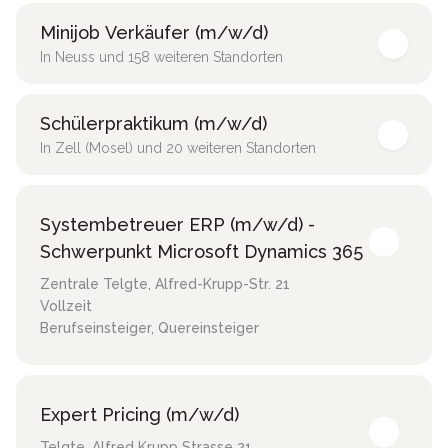
Minijob Verkäufer (m/w/d)
In Neuss und 158 weiteren Standorten
Schülerpraktikum (m/w/d)
In Zell (Mosel) und 20 weiteren Standorten
Systembetreuer ERP (m/w/d) -
Schwerpunkt Microsoft Dynamics 365
Zentrale Telgte
,
Alfred-Krupp-Str. 21
Vollzeit
Berufseinsteiger, Quereinsteiger
Expert Pricing (m/w/d)
Telgte
,
Alfred Krupp Strasse 21