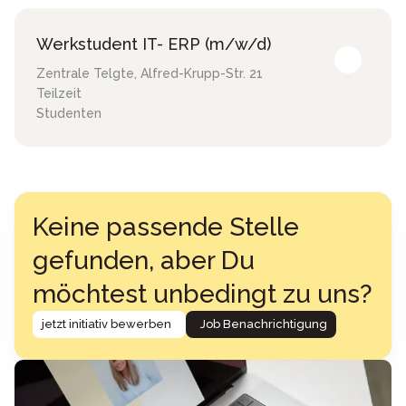
Werkstudent IT- ERP (m/w/d)
Zentrale Telgte
,
Alfred-Krupp-Str. 21
Teilzeit
Studenten
Keine passende Stelle
gefunden, aber Du
möchtest unbedingt zu uns?
jetzt initiativ bewerben
Job Benachrichtigung