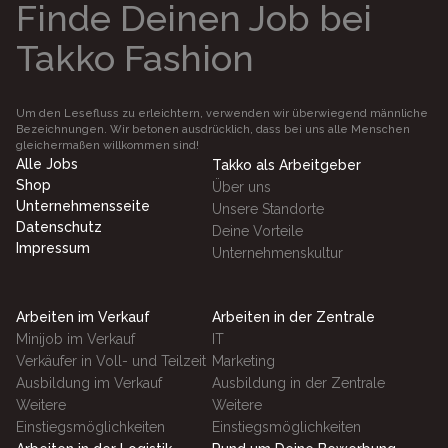
Finde Deinen Job bei
Takko Fashion
Um den Lesefluss zu erleichtern, verwenden wir überwiegend männliche
Bezeichnungen. Wir betonen ausdrücklich, dass bei uns alle Menschen
gleichermaßen willkommen sind!
Alle Jobs
Takko als Arbeitgeber
Shop
Über uns
Unternehmensseite
Unsere Standorte
Datenschutz
Deine Vorteile
Impressum
Unternehmenskultur
Arbeiten im Verkauf
Arbeiten in der Zentrale
Minijob im Verkauf
IT
Verkäufer in Voll- und Teilzeit
Marketing
Ausbildung im Verkauf
Ausbildung in der Zentrale
Weitere
Weitere
Einstiegsmöglichkeiten
Einstiegsmöglichkeiten