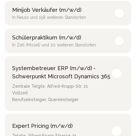
Minijob Verkäufer (m/w/d)
In Neuss und 158 weiteren Standorten
Schülerpraktikum (m/w/d)
In Zell (Mosel) und 20 weiteren Standorten
Systembetreuer ERP (m/w/d) -
Schwerpunkt Microsoft Dynamics 365
Zentrale Telgte
,
Alfred-Krupp-Str. 21
Vollzeit
Berufseinsteiger, Quereinsteiger
Expert Pricing (m/w/d)
Telgte
,
Alfred Krupp Strasse 21