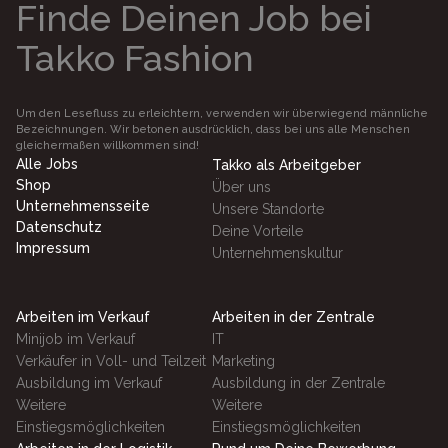
Finde Deinen Job bei
Takko Fashion
Um den Lesefluss zu erleichtern, verwenden wir überwiegend männliche
Bezeichnungen. Wir betonen ausdrücklich, dass bei uns alle Menschen
gleichermaßen willkommen sind!
Alle Jobs
Takko als Arbeitgeber
Shop
Über uns
Unternehmensseite
Unsere Standorte
Datenschutz
Deine Vorteile
Impressum
Unternehmenskultur
Arbeiten im Verkauf
Arbeiten in der Zentrale
Minijob im Verkauf
IT
Verkäufer in Voll- und Teilzeit
Marketing
Ausbildung im Verkauf
Ausbildung in der Zentrale
Weitere
Weitere
Einstiegsmöglichkeiten
Einstiegsmöglichkeiten