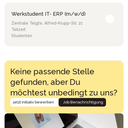
Werkstudent IT- ERP (m/w/d)
Zentrale Telgte
,
Alfred-Krupp-Str. 21
Teilzeit
Studenten
Keine passende Stelle
gefunden, aber Du
möchtest unbedingt zu uns?
jetzt initiativ bewerben
Job Benachrichtigung