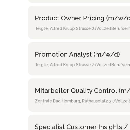
Product Owner Pricing (m/w/d
Telgte
,
Alfred Krupp Strasse 21
Vollzeit
Berufser
Promotion Analyst (m/w/d)
Telgte
,
Alfred Krupp Strasse 21
Vollzeit
Berufsein
Mitarbeiter Quality Control (m
Zentrale Bad Homburg
,
Rathausplatz 3-7
Vollzei
Specialist Customer Insights 