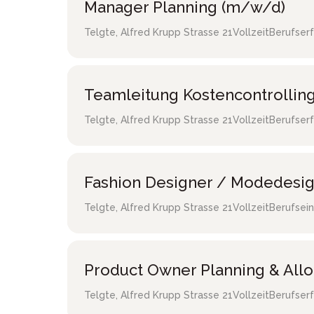
Manager Planning (m/w/d)
Telgte
,
Alfred Krupp Strasse 21
Vollzeit
Berufser
Teamleitung Kostencontrollin
Telgte
,
Alfred Krupp Strasse 21
Vollzeit
Berufser
Fashion Designer / Modedesi
Telgte
,
Alfred Krupp Strasse 21
Vollzeit
Berufsein
Product Owner Planning & All
Telgte
,
Alfred Krupp Strasse 21
Vollzeit
Berufser