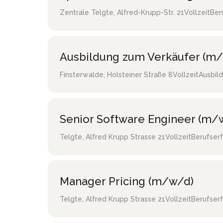
Zentrale Telgte
,
Alfred-Krupp-Str. 21
Vollzeit
Ber
Ausbildung zum Verkäufer (m/
Finsterwalde
,
Holsteiner Straße 8
Vollzeit
Ausbild
Senior Software Engineer (m/
Telgte
,
Alfred Krupp Strasse 21
Vollzeit
Berufser
Manager Pricing (m/w/d)
Telgte
,
Alfred Krupp Strasse 21
Vollzeit
Berufser