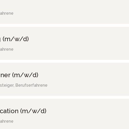
fahrene
g (m/w/d)
fahrene
gner (m/w/d)
steiger, Berufserfahrene
ocation (m/w/d)
fahrene