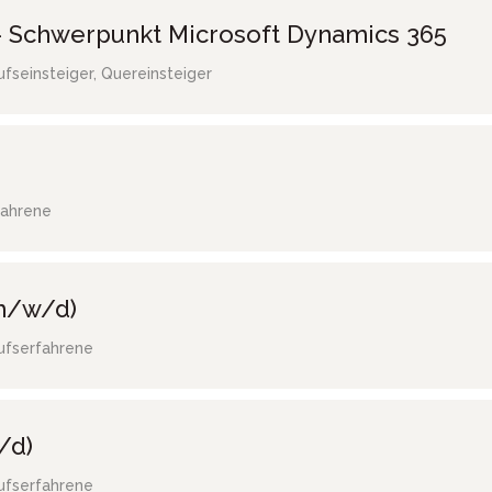
 Schwerpunkt Microsoft Dynamics 365
ufseinsteiger, Quereinsteiger
fahrene
(m/w/d)
ufserfahrene
/d)
ufserfahrene