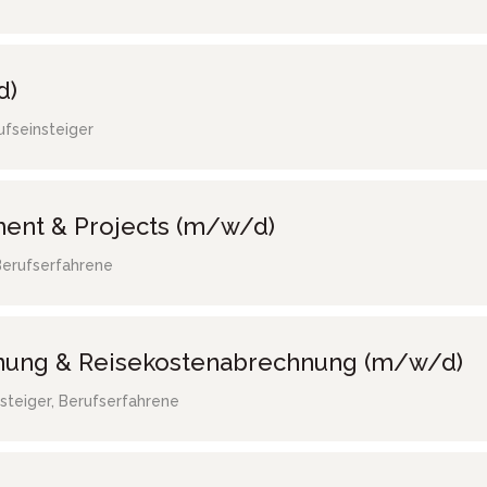
d)
ufseinsteiger
ent & Projects (m/w/d)
Berufserfahrene
hnung & Reisekostenabrechnung (m/w/d)
steiger, Berufserfahrene