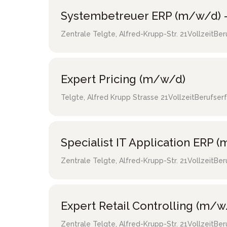
Systembetreuer ERP (m/w/d) -
Zentrale Telgte
,
Alfred-Krupp-Str. 21
Vollzeit
Ber
Expert Pricing (m/w/d)
Telgte
,
Alfred Krupp Strasse 21
Vollzeit
Berufser
Specialist IT Application ERP 
Zentrale Telgte
,
Alfred-Krupp-Str. 21
Vollzeit
Ber
Expert Retail Controlling (m/w
Zentrale Telgte
,
Alfred-Krupp-Str. 21
Vollzeit
Ber