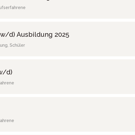
ufserfahrene
w/d) Ausbildung 2025
ung, Schüler
w/d)
fahrene
fahrene