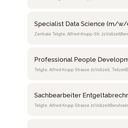
Specialist Data Science (m/w/
Zentrale Telgte
,
Alfred-Krupp-Str. 21
Vollzeit
Ber
Professional People Developm
Telgte
,
Alfred Krupp Strasse 21
Vollzeit, Teilzeit
Sachbearbeiter Entgeltabrec
Telgte
,
Alfred Krupp Strasse 21
Vollzeit
Berufsein