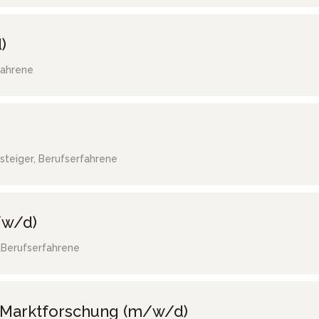
)
fahrene
steiger, Berufserfahrene
/w/d)
t
Berufserfahrene
/ Marktforschung (m/w/d)