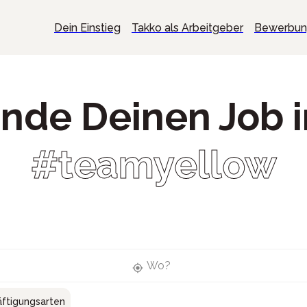
Dein Einstieg
Takko als Arbeitgeber
Bewerbu
inde Deinen Job 
#teamyellow
Wo?
ftigungsarten