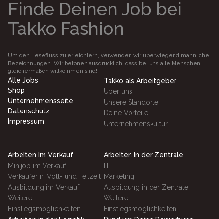
Finde Deinen Job bei
Takko Fashion
Um den Lesefluss zu erleichtern, verwenden wir überwiegend männliche
Bezeichnungen. Wir betonen ausdrücklich, dass bei uns alle Menschen
gleichermaßen willkommen sind!
Alle Jobs
Takko als Arbeitgeber
Shop
Über uns
Unternehmensseite
Unsere Standorte
Datenschutz
Deine Vorteile
Impressum
Unternehmenskultur
Arbeiten im Verkauf
Arbeiten in der Zentrale
Minijob im Verkauf
IT
Verkäufer in Voll- und Teilzeit
Marketing
Ausbildung im Verkauf
Ausbildung in der Zentrale
Weitere
Weitere
Einstiegsmöglichkeiten
Einstiegsmöglichkeiten