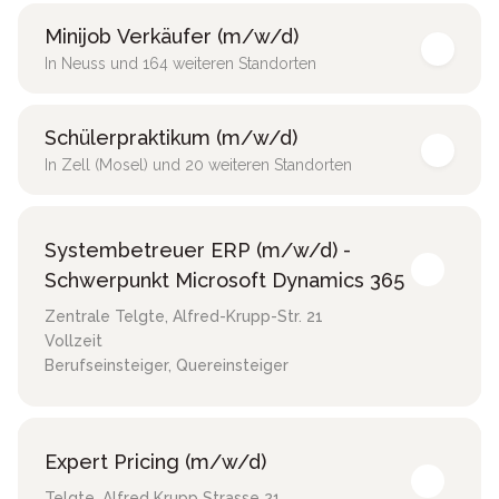
Minijob Verkäufer (m/w/d)
In Neuss und 164 weiteren Standorten
Schülerpraktikum (m/w/d)
In Zell (Mosel) und 20 weiteren Standorten
Systembetreuer ERP (m/w/d) -
Schwerpunkt Microsoft Dynamics 365
Zentrale Telgte
,
Alfred-Krupp-Str. 21
Vollzeit
Berufseinsteiger, Quereinsteiger
Expert Pricing (m/w/d)
Telgte
,
Alfred Krupp Strasse 21