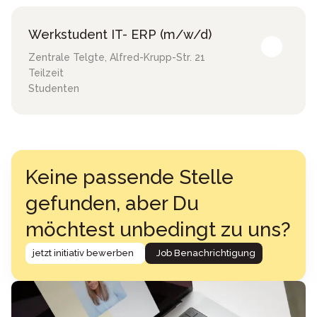
Werkstudent IT- ERP (m/w/d)
Zentrale Telgte
,
Alfred-Krupp-Str. 21
Teilzeit
Studenten
Keine passende Stelle
gefunden, aber Du
möchtest unbedingt zu uns?
jetzt initiativ bewerben
Job Benachrichtigung