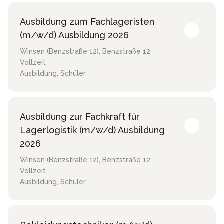
Ausbildung zum Fachlageristen
(m/w/d) Ausbildung 2026
Winsen (Benzstraße 12)
,
Benzstraße 12
Vollzeit
Ausbildung, Schüler
Ausbildung zur Fachkraft für
Lagerlogistik (m/w/d) Ausbildung
2026
Winsen (Benzstraße 12)
,
Benzstraße 12
Vollzeit
Ausbildung, Schüler