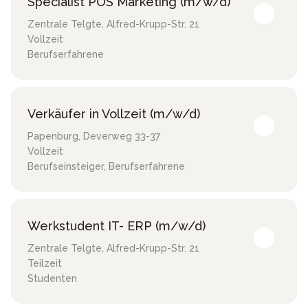
Specialist POS Marketing (m/w/d)
Zentrale Telgte
,
Alfred-Krupp-Str. 21
Vollzeit
Berufserfahrene
Verkäufer in Vollzeit (m/w/d)
Papenburg
,
Deverweg 33-37
Vollzeit
Berufseinsteiger, Berufserfahrene
Werkstudent IT- ERP (m/w/d)
Zentrale Telgte
,
Alfred-Krupp-Str. 21
Teilzeit
Studenten