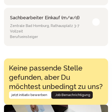
Sachbearbeiter Einkauf (m/w/d)
Zentrale Bad Homburg
,
Rathausplatz 3-7
Vollzeit
Berufseinsteiger
Keine passende Stelle
gefunden, aber Du
möchtest unbedingt zu uns?
jetzt initiativ bewerben
Job Benachrichtigung