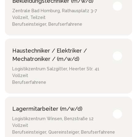
Bekleidungstechniker (m/w/d)
Zentrale Bad Homburg
,
Rathausplatz 3-7
Vollzeit, Teilzeit
Berufseinsteiger, Berufserfahrene
Haustechniker / Elektriker /
Mechatroniker / (m/w/d)
Logistikzentrum Salzgitter
,
Heerter Str. 41
Vollzeit
Berufserfahrene
Lagermitarbeiter (m/w/d)
Logistikzentrum Winsen
,
Benzstraße 12
Vollzeit
Berufseinsteiger, Quereinsteiger, Berufserfahrene