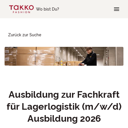
Skip to main content
Wo bist Du?
Zurück zur Suche
Ausbildung zur Fachkraft
für Lagerlogistik (m/w/d)
Ausbildung 2026