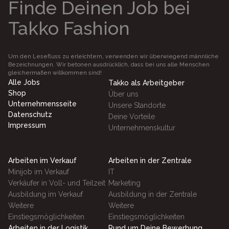
Finde Deinen Job bei
Takko Fashion
Um den Lesefluss zu erleichtern, verwenden wir überwiegend männliche
Bezeichnungen. Wir betonen ausdrücklich, dass bei uns alle Menschen
gleichermaßen willkommen sind!
Alle Jobs
Takko als Arbeitgeber
Shop
Über uns
Unternehmensseite
Unsere Standorte
Datenschutz
Deine Vorteile
Impressum
Unternehmenskultur
Arbeiten im Verkauf
Arbeiten in der Zentrale
Minijob im Verkauf
IT
Verkäufer in Voll- und Teilzeit
Marketing
Ausbildung im Verkauf
Ausbildung in der Zentrale
Weitere
Weitere
Einstiegsmöglichkeiten
Einstiegsmöglichkeiten
Arbeiten in der Logistik
Rund um Deine Bewerbung