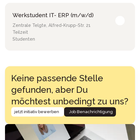
Werkstudent IT- ERP (m/w/d)
Zentrale Telgte
,
Alfred-Krupp-Str. 21
Teilzeit
Studenten
Keine passende Stelle
gefunden, aber Du
möchtest unbedingt zu uns?
jetzt initiativ bewerben
Job Benachrichtigung