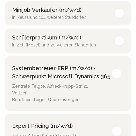
Minijob Verkäufer (m/w/d)
In Neuss und 164 weiteren Standorten
Schülerpraktikum (m/w/d)
In Zell (Mosel) und 20 weiteren Standorten
Systembetreuer ERP (m/w/d) -
Schwerpunkt Microsoft Dynamics 365
Zentrale Telgte
,
Alfred-Krupp-Str. 21
Vollzeit
Berufseinsteiger, Quereinsteiger
Expert Pricing (m/w/d)
Telgte
,
Alfred Krupp Strasse 21