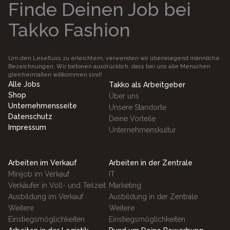
Finde Deinen Job bei
Takko Fashion
Um den Lesefluss zu erleichtern, verwenden wir überwiegend männliche
Bezeichnungen. Wir betonen ausdrücklich, dass bei uns alle Menschen
gleichermaßen willkommen sind!
Alle Jobs
Takko als Arbeitgeber
Shop
Über uns
Unternehmensseite
Unsere Standorte
Datenschutz
Deine Vorteile
Impressum
Unternehmenskultur
Arbeiten im Verkauf
Arbeiten in der Zentrale
Minijob im Verkauf
IT
Verkäufer in Voll- und Teilzeit
Marketing
Ausbildung im Verkauf
Ausbildung in der Zentrale
Weitere
Weitere
Einstiegsmöglichkeiten
Einstiegsmöglichkeiten