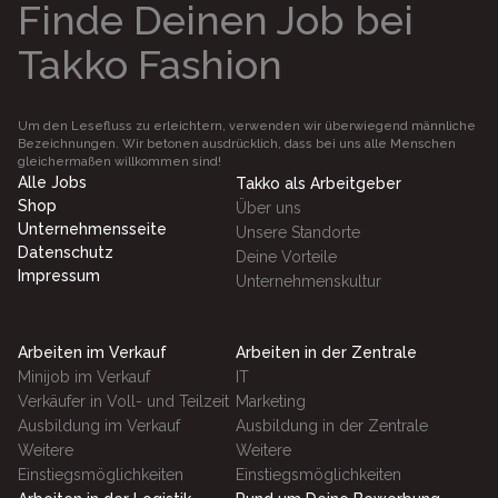
Finde Deinen Job bei
Takko Fashion
Um den Lesefluss zu erleichtern, verwenden wir überwiegend männliche
Bezeichnungen. Wir betonen ausdrücklich, dass bei uns alle Menschen
gleichermaßen willkommen sind!
Alle Jobs
Takko als Arbeitgeber
Shop
Über uns
Unternehmensseite
Unsere Standorte
Datenschutz
Deine Vorteile
Impressum
Unternehmenskultur
Arbeiten im Verkauf
Arbeiten in der Zentrale
Minijob im Verkauf
IT
Verkäufer in Voll- und Teilzeit
Marketing
Ausbildung im Verkauf
Ausbildung in der Zentrale
Weitere
Weitere
Einstiegsmöglichkeiten
Einstiegsmöglichkeiten