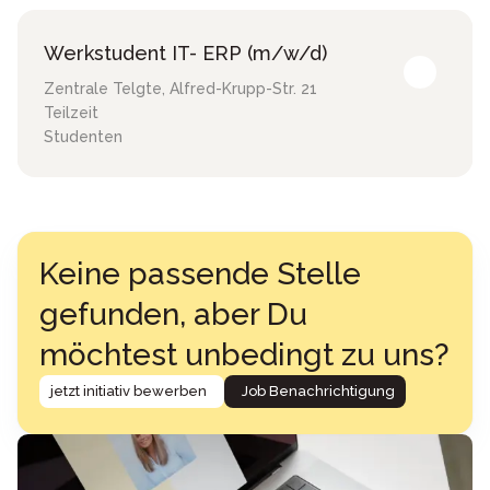
Werkstudent IT- ERP (m/w/d)
Zentrale Telgte
,
Alfred-Krupp-Str. 21
Teilzeit
Studenten
Keine passende Stelle
gefunden, aber Du
möchtest unbedingt zu uns?
jetzt initiativ bewerben
Job Benachrichtigung