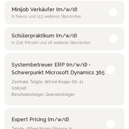
Minijob Verkäufer (m/w/d)
In Neuss und 153 weiteren Standorten
Schülerpraktikum (m/w/d)
In Zell (Mosel) und 18 weiteren Standorten
Systembetreuer ERP (m/w/d) -
Schwerpunkt Microsoft Dynamics 365
Zentrale Telgte
,
Alfred-Krupp-Str. 21
Vollzeit
Berufseinsteiger, Quereinsteiger
Expert Pricing (m/w/d)
Telgte
,
Alfred Krupp Strasse 21