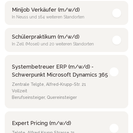
Minijob Verkäufer (m/w/d)
In Neuss und 164 weiteren Standorten
Schülerpraktikum (m/w/d)
In Zell (Mosel) und 20 weiteren Standorten
Systembetreuer ERP (m/w/d) -
Schwerpunkt Microsoft Dynamics 365
Zentrale Telgte
,
Alfred-Krupp-Str. 21
Vollzeit
Berufseinsteiger, Quereinsteiger
Expert Pricing (m/w/d)
Telgte
,
Alfred Krupp Strasse 21