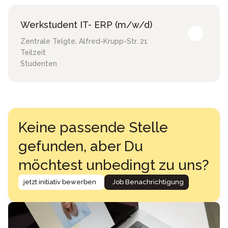
Werkstudent IT- ERP (m/w/d)
Zentrale Telgte
,
Alfred-Krupp-Str. 21
Teilzeit
Studenten
Keine passende Stelle
gefunden, aber Du
möchtest unbedingt zu uns?
jetzt initiativ bewerben
Job Benachrichtigung