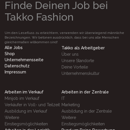
Finde Deinen Job bei
Takko Fashion
Um den Lesefluss zu erleichtern, verwenden wir überwiegend männliche
Bezeichnungen. Wir betonen ausdrücklich, dass bei uns alle Menschen
gleichermaßen willkommen sind!
Alle Jobs
Takko als Arbeitgeber
Shop
Über uns
Unternehmensseite
Unsere Standorte
Datenschutz
Deine Vorteile
Impressum
Unternehmenskultur
Arbeiten im Verkauf
Arbeiten in der Zentrale
Minijob im Verkauf
IT
Verkäufer in Voll- und Teilzeit
Marketing
Ausbildung im Verkauf
Ausbildung in der Zentrale
Weitere
Weitere
Einstiegsmöglichkeiten
Einstiegsmöglichkeiten