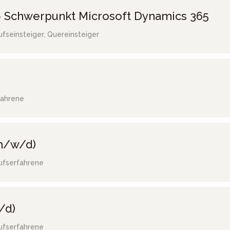
 Schwerpunkt Microsoft Dynamics 365
ufseinsteiger, Quereinsteiger
fahrene
(m/w/d)
ufserfahrene
/d)
ufserfahrene