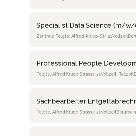
Specialist Data Science (m/w/
Zentrale Telgte
,
Alfred-Krupp-Str. 21
Vollzeit
Ber
Professional People Developm
Telgte
,
Alfred Krupp Strasse 21
Vollzeit, Teilzeit
Sachbearbeiter Entgeltabrec
Telgte
,
Alfred Krupp Strasse 21
Vollzeit
Berufsein