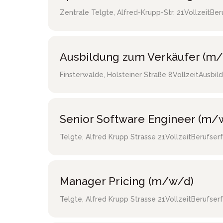
Zentrale Telgte
,
Alfred-Krupp-Str. 21
Vollzeit
Ber
Ausbildung zum Verkäufer (m/
Finsterwalde
,
Holsteiner Straße 8
Vollzeit
Ausbild
Senior Software Engineer (m/
Telgte
,
Alfred Krupp Strasse 21
Vollzeit
Berufser
Manager Pricing (m/w/d)
Telgte
,
Alfred Krupp Strasse 21
Vollzeit
Berufser