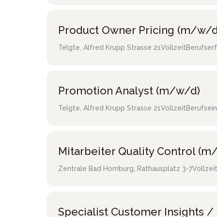
Product Owner Pricing (m/w/d
Telgte
,
Alfred Krupp Strasse 21
Vollzeit
Berufser
Promotion Analyst (m/w/d)
Telgte
,
Alfred Krupp Strasse 21
Vollzeit
Berufsein
Mitarbeiter Quality Control (m
Zentrale Bad Homburg
,
Rathausplatz 3-7
Vollzei
Specialist Customer Insights 