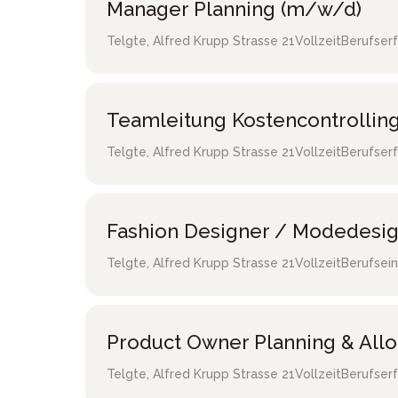
Manager Planning (m/w/d)
Telgte
,
Alfred Krupp Strasse 21
Vollzeit
Berufser
Teamleitung Kostencontrollin
Telgte
,
Alfred Krupp Strasse 21
Vollzeit
Berufser
Fashion Designer / Modedesi
Telgte
,
Alfred Krupp Strasse 21
Vollzeit
Berufsein
Product Owner Planning & All
Telgte
,
Alfred Krupp Strasse 21
Vollzeit
Berufser