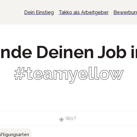
Dein Einstieg
Takko als Arbeitgeber
Bewerbu
inde Deinen Job 
#teamyellow
Wo?
ftigungsarten