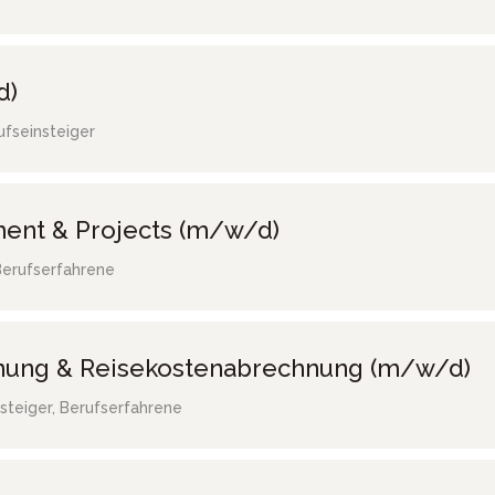
d)
ufseinsteiger
ent & Projects (m/w/d)
Berufserfahrene
hnung & Reisekostenabrechnung (m/w/d)
steiger, Berufserfahrene