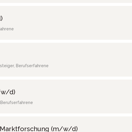
)
fahrene
steiger, Berufserfahrene
/w/d)
t
Berufserfahrene
/ Marktforschung (m/w/d)