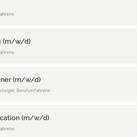
fahrene
g (m/w/d)
fahrene
gner (m/w/d)
steiger, Berufserfahrene
ocation (m/w/d)
fahrene