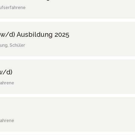
ufserfahrene
w/d) Ausbildung 2025
ung, Schüler
w/d)
fahrene
fahrene