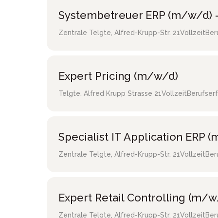
Systembetreuer ERP (m/w/d) -
Zentrale Telgte
,
Alfred-Krupp-Str. 21
Vollzeit
Ber
Expert Pricing (m/w/d)
Telgte
,
Alfred Krupp Strasse 21
Vollzeit
Berufser
Specialist IT Application ERP 
Zentrale Telgte
,
Alfred-Krupp-Str. 21
Vollzeit
Ber
Expert Retail Controlling (m/w
Zentrale Telgte
,
Alfred-Krupp-Str. 21
Vollzeit
Ber