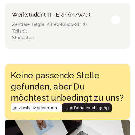
Werkstudent IT- ERP (m/w/d)
Zentrale Telgte
,
Alfred-Krupp-Str. 21
Teilzeit
Studenten
Keine passende Stelle
gefunden, aber Du
möchtest unbedingt zu uns?
jetzt initiativ bewerben
Job Benachrichtigung