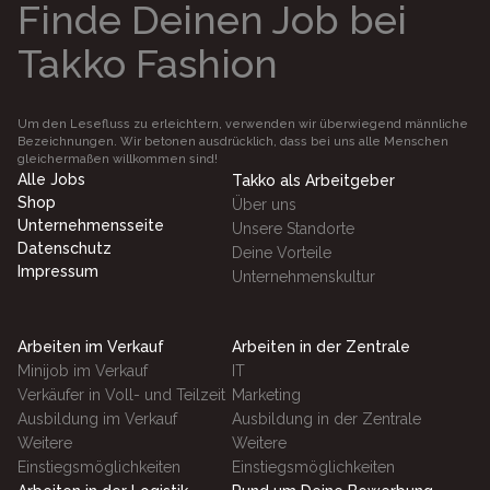
Finde Deinen Job bei
Takko Fashion
Um den Lesefluss zu erleichtern, verwenden wir überwiegend männliche
Bezeichnungen. Wir betonen ausdrücklich, dass bei uns alle Menschen
gleichermaßen willkommen sind!
Alle Jobs
Takko als Arbeitgeber
Shop
Über uns
Unternehmensseite
Unsere Standorte
Datenschutz
Deine Vorteile
Impressum
Unternehmenskultur
Arbeiten im Verkauf
Arbeiten in der Zentrale
Minijob im Verkauf
IT
Verkäufer in Voll- und Teilzeit
Marketing
Ausbildung im Verkauf
Ausbildung in der Zentrale
Weitere
Weitere
Einstiegsmöglichkeiten
Einstiegsmöglichkeiten