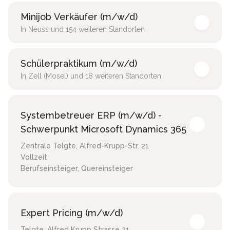
Minijob Verkäufer (m/w/d)
In Neuss und 154 weiteren Standorten
Schülerpraktikum (m/w/d)
In Zell (Mosel) und 18 weiteren Standorten
Systembetreuer ERP (m/w/d) -
Schwerpunkt Microsoft Dynamics 365
Zentrale Telgte
,
Alfred-Krupp-Str. 21
Vollzeit
Berufseinsteiger, Quereinsteiger
Expert Pricing (m/w/d)
Telgte
,
Alfred Krupp Strasse 21