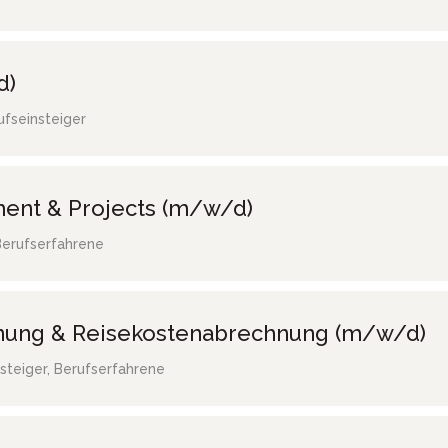
d)
ufseinsteiger
ent & Projects (m/w/d)
Berufserfahrene
hnung & Reisekostenabrechnung (m/w/d)
steiger, Berufserfahrene