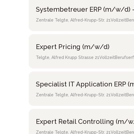
Systembetreuer ERP (m/w/d) -
Zentrale Telgte
,
Alfred-Krupp-Str. 21
Vollzeit
Ber
Expert Pricing (m/w/d)
Telgte
,
Alfred Krupp Strasse 21
Vollzeit
Berufser
Specialist IT Application ERP 
Zentrale Telgte
,
Alfred-Krupp-Str. 21
Vollzeit
Ber
Expert Retail Controlling (m/w
Zentrale Telgte
,
Alfred-Krupp-Str. 21
Vollzeit
Ber