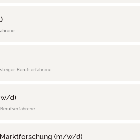
)
fahrene
steiger, Berufserfahrene
/w/d)
t
Berufserfahrene
/ Marktforschung (m/w/d)