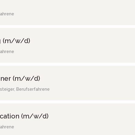
fahrene
g (m/w/d)
fahrene
gner (m/w/d)
steiger, Berufserfahrene
ocation (m/w/d)
fahrene