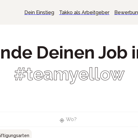
Dein Einstieg
Takko als Arbeitgeber
Bewerbu
inde Deinen Job 
#teamyellow
Wo?
ftigungsarten