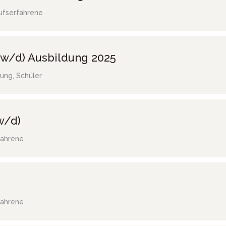
ufserfahrene
w/d) Ausbildung 2025
ung, Schüler
w/d)
fahrene
fahrene