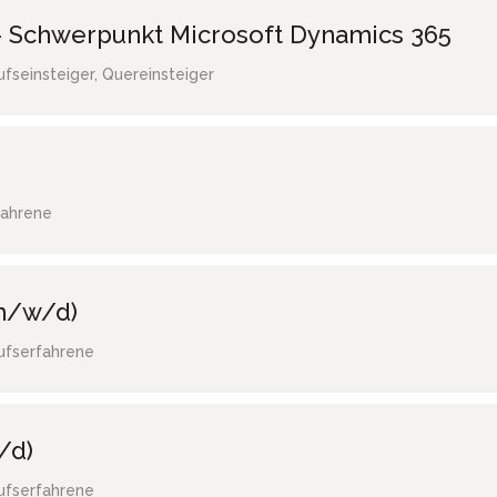
 Schwerpunkt Microsoft Dynamics 365
ufseinsteiger, Quereinsteiger
fahrene
(m/w/d)
ufserfahrene
/d)
ufserfahrene