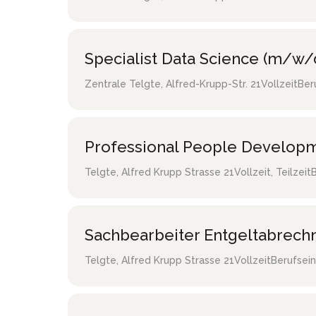
Specialist Data Science (m/w/
Zentrale Telgte
,
Alfred-Krupp-Str. 21
Vollzeit
Ber
Professional People Developm
Telgte
,
Alfred Krupp Strasse 21
Vollzeit, Teilzeit
Sachbearbeiter Entgeltabrec
Telgte
,
Alfred Krupp Strasse 21
Vollzeit
Berufsein