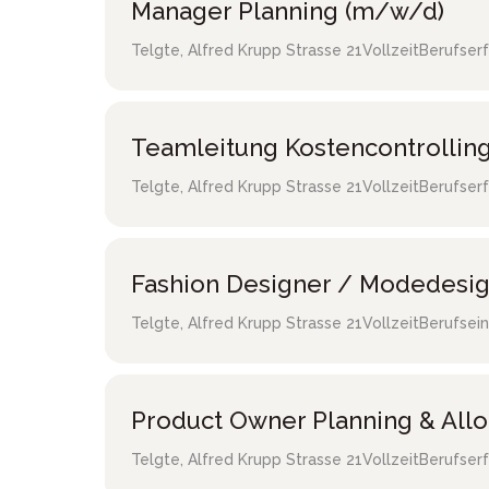
Manager Planning (m/w/d)
Telgte
,
Alfred Krupp Strasse 21
Vollzeit
Berufser
Teamleitung Kostencontrollin
Telgte
,
Alfred Krupp Strasse 21
Vollzeit
Berufser
Fashion Designer / Modedesi
Telgte
,
Alfred Krupp Strasse 21
Vollzeit
Berufsein
Product Owner Planning & All
Telgte
,
Alfred Krupp Strasse 21
Vollzeit
Berufser