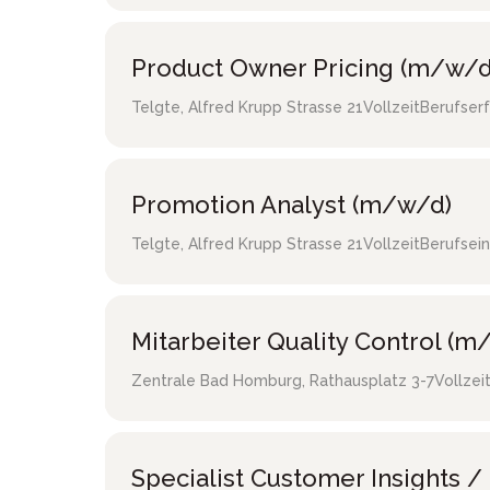
Product Owner Pricing (m/w/d
Telgte
,
Alfred Krupp Strasse 21
Vollzeit
Berufser
Promotion Analyst (m/w/d)
Telgte
,
Alfred Krupp Strasse 21
Vollzeit
Berufsein
Mitarbeiter Quality Control (m
Zentrale Bad Homburg
,
Rathausplatz 3-7
Vollzei
Specialist Customer Insights 