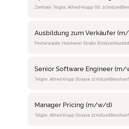
Zentrale Telgte
,
Alfred-Krupp-Str. 21
Vollzeit
Ber
Ausbildung zum Verkäufer (m/
Finsterwalde
,
Holsteiner Straße 8
Vollzeit
Ausbild
Senior Software Engineer (m/
Telgte
,
Alfred Krupp Strasse 21
Vollzeit
Berufser
Manager Pricing (m/w/d)
Telgte
,
Alfred Krupp Strasse 21
Vollzeit
Berufser