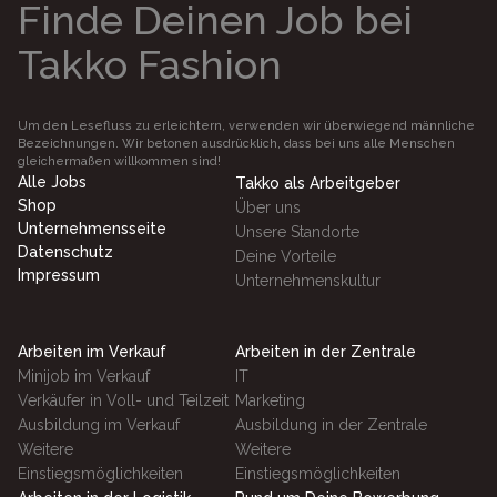
Finde Deinen Job bei
Takko Fashion
Um den Lesefluss zu erleichtern, verwenden wir überwiegend männliche
Bezeichnungen. Wir betonen ausdrücklich, dass bei uns alle Menschen
gleichermaßen willkommen sind!
Alle Jobs
Takko als Arbeitgeber
Shop
Über uns
Unternehmensseite
Unsere Standorte
Datenschutz
Deine Vorteile
Impressum
Unternehmenskultur
Arbeiten im Verkauf
Arbeiten in der Zentrale
Minijob im Verkauf
IT
Verkäufer in Voll- und Teilzeit
Marketing
Ausbildung im Verkauf
Ausbildung in der Zentrale
Weitere
Weitere
Einstiegsmöglichkeiten
Einstiegsmöglichkeiten