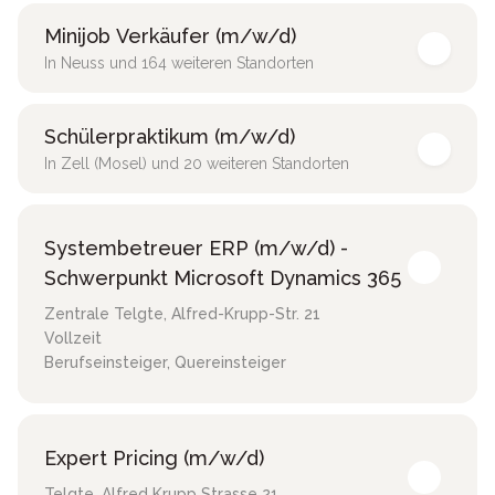
Minijob Verkäufer (m/w/d)
In Neuss und 164 weiteren Standorten
Schülerpraktikum (m/w/d)
In Zell (Mosel) und 20 weiteren Standorten
Systembetreuer ERP (m/w/d) -
Schwerpunkt Microsoft Dynamics 365
Zentrale Telgte
,
Alfred-Krupp-Str. 21
Vollzeit
Berufseinsteiger, Quereinsteiger
Expert Pricing (m/w/d)
Telgte
,
Alfred Krupp Strasse 21