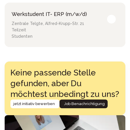
Werkstudent IT- ERP (m/w/d)
Zentrale Telgte
,
Alfred-Krupp-Str. 21
Teilzeit
Studenten
Keine passende Stelle
gefunden, aber Du
möchtest unbedingt zu uns?
jetzt initiativ bewerben
Job Benachrichtigung