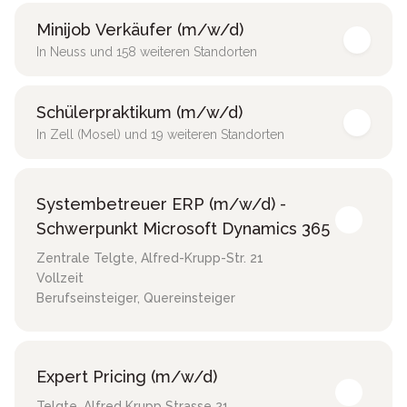
Minijob Verkäufer (m/w/d)
In Neuss und 158 weiteren Standorten
Schülerpraktikum (m/w/d)
In Zell (Mosel) und 19 weiteren Standorten
Systembetreuer ERP (m/w/d) -
Schwerpunkt Microsoft Dynamics 365
Zentrale Telgte
,
Alfred-Krupp-Str. 21
Vollzeit
Berufseinsteiger, Quereinsteiger
Expert Pricing (m/w/d)
Telgte
,
Alfred Krupp Strasse 21