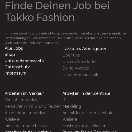
Finde Deinen Job bei
Takko Fashion
Um den Lesefluss zu erleichtern, verwenden wir überwiegend männliche
Bezeichnungen. Wir betonen ausdrücklich, dass bei uns alle Menschen
gleichermaßen willkommen sind!
Alle Jobs
Takko als Arbeitgeber
Shop
Über uns
Unternehmensseite
Unsere Standorte
Datenschutz
Deine Vorteile
Impressum
Unternehmenskultur
Arbeiten im Verkauf
Arbeiten in der Zentrale
Minijob im Verkauf
IT
Verkäufer in Voll- und Teilzeit
Marketing
Ausbildung im Verkauf
Ausbildung in der Zentrale
Weitere
Weitere
Einstiegsmöglichkeiten
Einstiegsmöglichkeiten