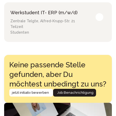
Werkstudent IT- ERP (m/w/d)
Zentrale Telgte
,
Alfred-Krupp-Str. 21
Teilzeit
Studenten
Keine passende Stelle
gefunden, aber Du
möchtest unbedingt zu uns?
jetzt initiativ bewerben
Job Benachrichtigung