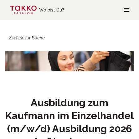
Skip to main content
Wo bist Du?
Zurück zur Suche
Ausbildung zum
Kaufmann im Einzelhandel
(m/w/d) Ausbildung 2026