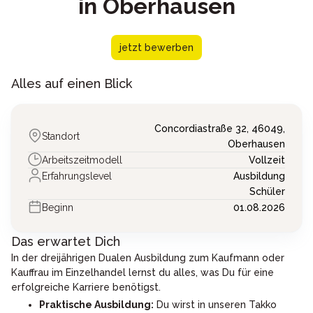
in Oberhausen
jetzt bewerben
Alles auf einen Blick
Concordiastraße 32,
46049,
Standort
Oberhausen
Arbeitszeitmodell
Vollzeit
Erfahrungslevel
Ausbildung
Schüler
Beginn
01.08.2026
Das erwartet Dich
In der dreijährigen Dualen Ausbildung zum Kaufmann oder
Kauffrau im Einzelhandel lernst du alles, was Du für eine
erfolgreiche Karriere benötigst.
Praktische Ausbildung:
Du wirst in unseren Takko