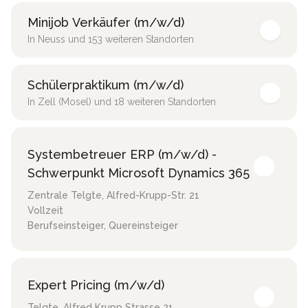
Minijob Verkäufer (m/w/d)
In Neuss und 153 weiteren Standorten
Schülerpraktikum (m/w/d)
In Zell (Mosel) und 18 weiteren Standorten
Systembetreuer ERP (m/w/d) -
Schwerpunkt Microsoft Dynamics 365
Zentrale Telgte
,
Alfred-Krupp-Str. 21
Vollzeit
Berufseinsteiger, Quereinsteiger
Expert Pricing (m/w/d)
Telgte
,
Alfred Krupp Strasse 21