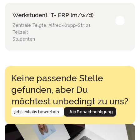
Werkstudent IT- ERP (m/w/d)
Zentrale Telgte
,
Alfred-Krupp-Str. 21
Teilzeit
Studenten
Keine passende Stelle
gefunden, aber Du
möchtest unbedingt zu uns?
jetzt initiativ bewerben
Job Benachrichtigung