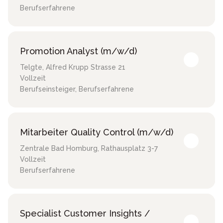
Berufserfahrene
Promotion Analyst (m/w/d)
Telgte
,
Alfred Krupp Strasse 21
Vollzeit
Berufseinsteiger, Berufserfahrene
Mitarbeiter Quality Control (m/w/d)
Zentrale Bad Homburg
,
Rathausplatz 3-7
Vollzeit
Berufserfahrene
Specialist Customer Insights /