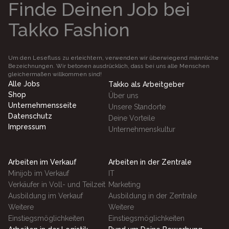
Finde Deinen Job bei
Takko Fashion
Um den Lesefluss zu erleichtern, verwenden wir überwiegend männliche
Bezeichnungen. Wir betonen ausdrücklich, dass bei uns alle Menschen
gleichermaßen willkommen sind!
Alle Jobs
Takko als Arbeitgeber
Shop
Über uns
Unternehmensseite
Unsere Standorte
Datenschutz
Deine Vorteile
Impressum
Unternehmenskultur
Arbeiten im Verkauf
Arbeiten in der Zentrale
Minijob im Verkauf
IT
Verkäufer in Voll- und Teilzeit
Marketing
Ausbildung im Verkauf
Ausbildung in der Zentrale
Weitere
Weitere
Einstiegsmöglichkeiten
Einstiegsmöglichkeiten