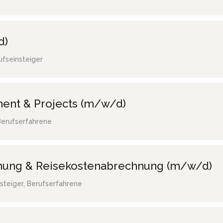
d)
ufseinsteiger
ent & Projects (m/w/d)
Berufserfahrene
hnung & Reisekostenabrechnung (m/w/d)
steiger, Berufserfahrene