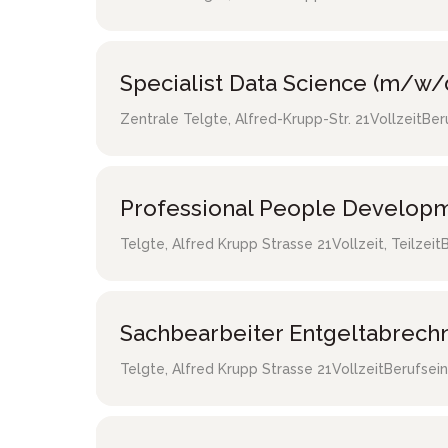
Specialist Data Science (m/w/
Zentrale Telgte
,
Alfred-Krupp-Str. 21
Vollzeit
Ber
Professional People Developm
Telgte
,
Alfred Krupp Strasse 21
Vollzeit, Teilzeit
Sachbearbeiter Entgeltabrec
Telgte
,
Alfred Krupp Strasse 21
Vollzeit
Berufsein