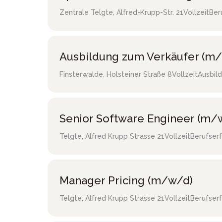
Zentrale Telgte
,
Alfred-Krupp-Str. 21
Vollzeit
Ber
Ausbildung zum Verkäufer (m/
Finsterwalde
,
Holsteiner Straße 8
Vollzeit
Ausbild
Senior Software Engineer (m/
Telgte
,
Alfred Krupp Strasse 21
Vollzeit
Berufser
Manager Pricing (m/w/d)
Telgte
,
Alfred Krupp Strasse 21
Vollzeit
Berufser