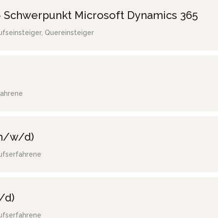
 Schwerpunkt Microsoft Dynamics 365
ufseinsteiger, Quereinsteiger
fahrene
(m/w/d)
ufserfahrene
/d)
ufserfahrene