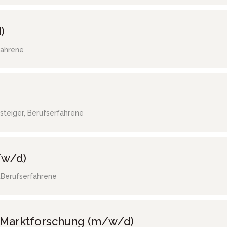
)
fahrene
steiger, Berufserfahrene
/w/d)
t
Berufserfahrene
/ Marktforschung (m/w/d)