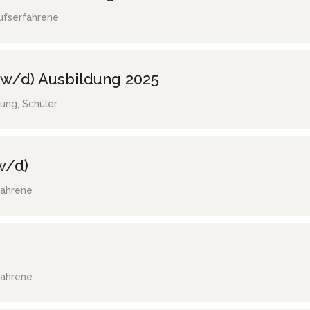
ufserfahrene
w/d) Ausbildung 2025
ung, Schüler
w/d)
fahrene
fahrene