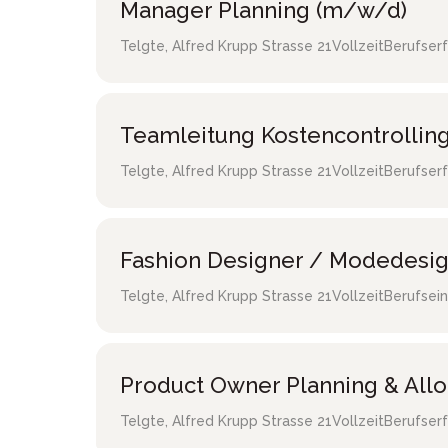
Manager Planning (m/w/d)
Telgte
,
Alfred Krupp Strasse 21
Vollzeit
Berufser
Teamleitung Kostencontrollin
Telgte
,
Alfred Krupp Strasse 21
Vollzeit
Berufser
Fashion Designer / Modedesi
Telgte
,
Alfred Krupp Strasse 21
Vollzeit
Berufsein
Product Owner Planning & All
Telgte
,
Alfred Krupp Strasse 21
Vollzeit
Berufser