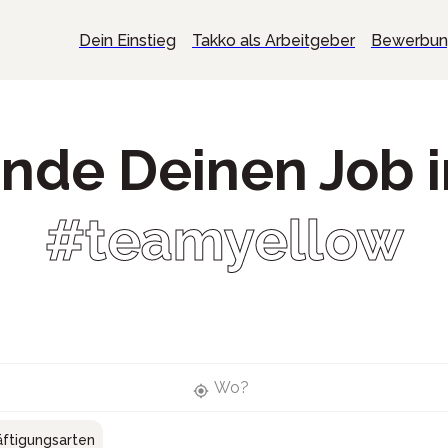
Dein Einstieg
Takko als Arbeitgeber
Bewerbu
inde Deinen Job 
#teamyellow
Wo?
ftigungsarten