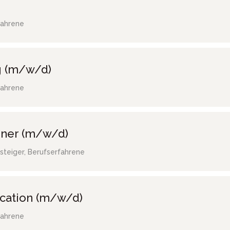
fahrene
g (m/w/d)
fahrene
gner (m/w/d)
steiger, Berufserfahrene
ocation (m/w/d)
fahrene