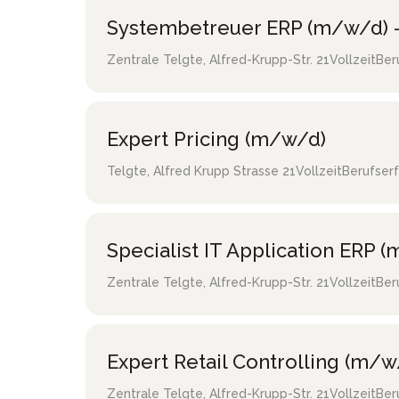
Systembetreuer ERP (m/w/d) -
Zentrale Telgte
,
Alfred-Krupp-Str. 21
Vollzeit
Ber
Expert Pricing (m/w/d)
Telgte
,
Alfred Krupp Strasse 21
Vollzeit
Berufser
Specialist IT Application ERP 
Zentrale Telgte
,
Alfred-Krupp-Str. 21
Vollzeit
Ber
Expert Retail Controlling (m/w
Zentrale Telgte
,
Alfred-Krupp-Str. 21
Vollzeit
Ber