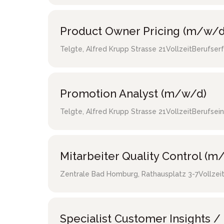
Product Owner Pricing (m/w/d
Telgte
,
Alfred Krupp Strasse 21
Vollzeit
Berufser
Promotion Analyst (m/w/d)
Telgte
,
Alfred Krupp Strasse 21
Vollzeit
Berufsein
Mitarbeiter Quality Control (m
Zentrale Bad Homburg
,
Rathausplatz 3-7
Vollzei
Specialist Customer Insights 