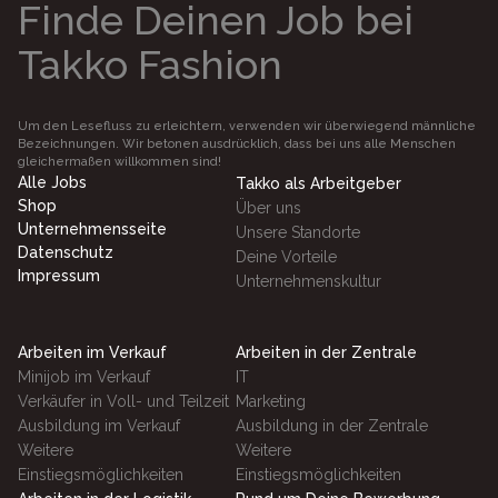
Finde Deinen Job bei
Takko Fashion
Um den Lesefluss zu erleichtern, verwenden wir überwiegend männliche
Bezeichnungen. Wir betonen ausdrücklich, dass bei uns alle Menschen
gleichermaßen willkommen sind!
Alle Jobs
Takko als Arbeitgeber
Shop
Über uns
Unternehmensseite
Unsere Standorte
Datenschutz
Deine Vorteile
Impressum
Unternehmenskultur
Arbeiten im Verkauf
Arbeiten in der Zentrale
Minijob im Verkauf
IT
Verkäufer in Voll- und Teilzeit
Marketing
Ausbildung im Verkauf
Ausbildung in der Zentrale
Weitere
Weitere
Einstiegsmöglichkeiten
Einstiegsmöglichkeiten