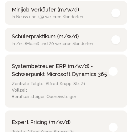
Minijob Verkäufer (m/w/d)
In Neuss und 159 weiteren Standorten
Schülerpraktikum (m/w/d)
In Zell (Mosel) und 20 weiteren Standorten
Systembetreuer ERP (m/w/d) -
Schwerpunkt Microsoft Dynamics 365
Zentrale Telgte
,
Alfred-Krupp-Str. 21
Vollzeit
Berufseinsteiger, Quereinsteiger
Expert Pricing (m/w/d)
Telgte
,
Alfred Krupp Strasse 21