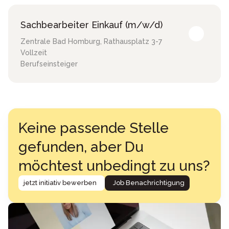
Sachbearbeiter Einkauf (m/w/d)
Zentrale Bad Homburg
,
Rathausplatz 3-7
Vollzeit
Berufseinsteiger
Keine passende Stelle
gefunden, aber Du
möchtest unbedingt zu uns?
jetzt initiativ bewerben
Job Benachrichtigung