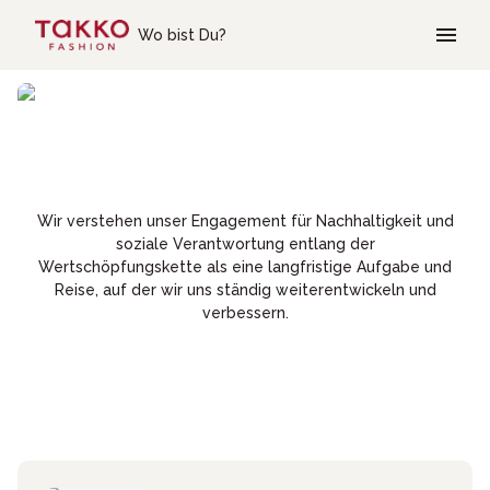
Skip to main content
Wo bist Du?
Verantwortung
& Nachhaltigkeit
Wir verstehen unser Engagement für Nachhaltigkeit und
soziale Verantwortung entlang der
Wertschöpfungskette als eine langfristige Aufgabe und
Reise, auf der wir uns ständig weiterentwickeln und
verbessern.