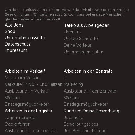
Um den Lesefluss zu erleichtern, verwenden wir überwiegend männliche
Bezeichnungen. Wir betonen ausdrücklich, dass bei uns alle Menschen
gleichermaßen willkommen sind!
Alle Jobs
Takko als Arbeitgeber
Shop
Über uns
Unternehmensseite
Unsere Standorte
Datenschutz
Deine Vorteile
Impressum
Unternehmenskultur
Arbeiten im Verkauf
Arbeiten in der Zentrale
Minijob im Verkauf
IT
Verkäufer in Voll- und Teilzeit
Marketing
Ausbildung im Verkauf
Ausbildung in der Zentrale
Weitere
Weitere
Einstiegsmöglichkeiten
Einstiegsmöglichkeiten
Arbeiten in der Logistik
Rund um Deine Bewerbung
Lagermitarbeiter
Jobsuche
Staplerfahrer
Bewerbungstipps
Ausbildung in der Logistik
Job Benachrichtigung