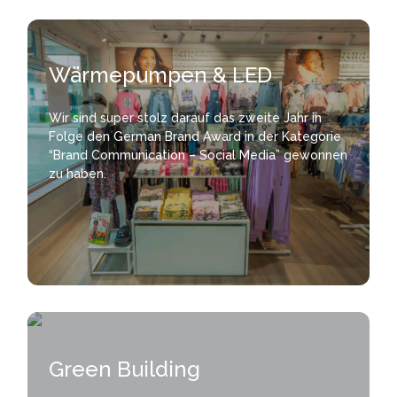
Wärmepumpen & LED
Wir sind super stolz darauf das zweite Jahr in
Folge den German Brand Award in der Kategorie
“Brand Communication – Social Media” gewonnen
zu haben.
Green Building