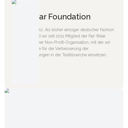
Fair Wear Foundation
Fair-dammt stolz: Als bisher einziger deutscher Fashion
Discounter sind wir seit 2011 Mitglied der Fair Wear
Foundation, einer Non-Profit-Organisation, mit der wir
uns gemeinsam für die Verbesserung der
Arbeitsbedingungen in der Textilbranche einsetzen.