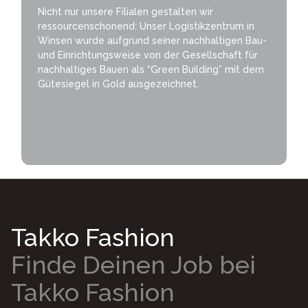
Nicht nur unsere Filialen gestalten wir
ressourcenschonend: Unser Logistikzentrum in
Winsen wurde aufgrund seiner nachhaltigen Bau-
und Einrichtungsweise von der Gesellschaft für
nachhaltiges Bauen als “Green Building” mit dem
Gütesiegel in Gold ausgezeichnet.
Takko Fashion
Finde Deinen Job bei
Takko Fashion