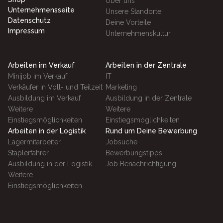
Über uns
Unternehmensseite
Unsere Standorte
Datenschutz
Deine Vorteile
Impressum
Unternehmenskultur
Arbeiten im Verkauf
Arbeiten in der Zentrale
Minijob im Verkauf
IT
Verkäufer in Voll- und Teilzeit
Marketing
Ausbildung im Verkauf
Ausbildung in der Zentrale
Weitere
Weitere
Einstiegsmöglichkeiten
Einstiegsmöglichkeiten
Arbeiten in der Logistik
Rund um Deine Bewerbung
Lagermitarbeiter
Jobsuche
Staplerfahrer
Bewerbungstipps
Ausbildung in der Logistik
Job Benachrichtigung
Weitere
Einstiegsmöglichkeiten