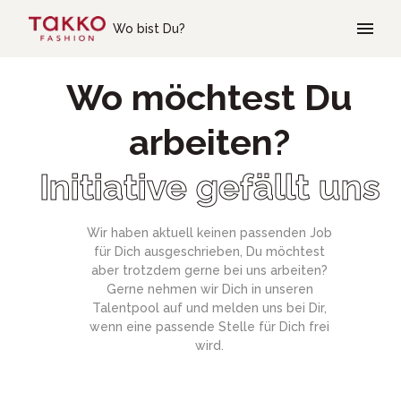
Skip to main content
Wo bist Du?
Wo möchtest Du
arbeiten?
Initiative gefällt uns
Wir haben aktuell keinen passenden Job
für Dich ausgeschrieben, Du möchtest
aber trotzdem gerne bei uns arbeiten?
Gerne nehmen wir Dich in unseren
Talentpool auf und melden uns bei Dir,
wenn eine passende Stelle für Dich frei
wird.